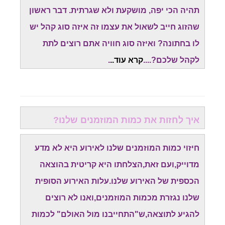
תהיה הכי יפה, מושקעת ולא שגרתית. דבר ראשון
שהזוג חייב לשאול את עצמו זה איזה סוג קהל יש
לו בחתונה? ואיזה סוג חוויה אתם רוצים לתת
לקהל שלכם?....
קרא עוד..
.
איך לחזות את כמות המוזמנים שלנו?
חיזוי כמות המוזמנים שלנו לאירוע היא לא מדע
מדוייק,ועם זאת,הצלחתו היא קריטית בהוצאה
הכספית של האירוע שלנו.עלות האירוע הסופית
שלנו נגזרת מכמות המוזמנים,ואנו לא רוצים
להגיע לתוצאה,ש"התחייבנו מול האולם" לכמות