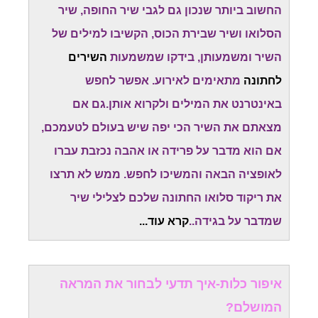
החשוב ביותר שנכון גם לגבי שיר החופה, שיר
הסלואו ושיר שבירת הכוס, הקשיבו למילים של
השיר ומשמעותן, בידקו שמשמעות
השירים
לחתונה
מתאימים לאירוע. אפשר לחפש
באינטרנט את המילים ולקרוא אותן.גם אם
מצאתם את השיר הכי יפה שיש בעולם לטעמכם,
אם הוא מדבר על פרידה או אהבה נכזבת עברו
לאופציה הבאה והמשיכו לחפש. ממש לא תרצו
את ריקוד סלואו החתונה שלכם לצלילי שיר
שמדבר על בגידה
.
.
קרא עוד...
איפור כלות-איך תדעי לבחור את המראה
המושלם?