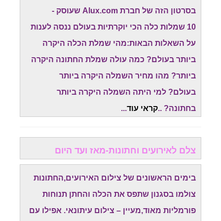
בסרטון הזה של חברת Alux.com שעוסק -
10 שמלות כלה הכי יוקרתיות בעולם ננסה לענות
על השאלות הבאות:מהי שמלת הכלה היקרה
ביותר בעולם? כמה עולה שמלת החתונה היקרה
ביותר? מהו מחיר השמלה היקרה ביותר
בעולם? למי היתה השמלה היקרה ביותר
בחתונה? ..
קראי עוד
...
צלם לאירועים וחתונות-מאז ועד היום
בימים הראשונים של צילום האירועים,החתונות
צולמו בסגנון שתפס את הכלה והחתן תנוחות
פורמליות מאוד,מעיין – צילום עיתונאי. אפילו עם