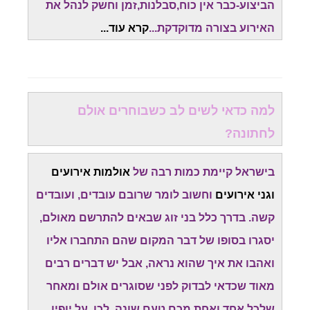
הביצוע-כבר אין כוח,סבלנות,זמן וחשק לנהל את
האירוע בצורה מדוקדקת...
קרא עוד.
..
למה כדאי לשים לב כשבוחרים אולם
לחתונה?
בישראל קיימת כמות רבה של
אולמות אירועים
וגני אירועים
וחשוב לומר שרובם עובדים, ועובדים
קשה. בדרך כלל בני זוג שבאים להתרשם מאולם,
יסגרו בסופו של דבר המקום שהם התחברו אליו
ואהבו את איך שהוא נראה, אבל יש דברים רבים
מאוד שכדאי לבדוק לפני שסוגרים אולם ומאחר
שלכל אחד ואחת מכם טעם שונה. לכן, על יופיו