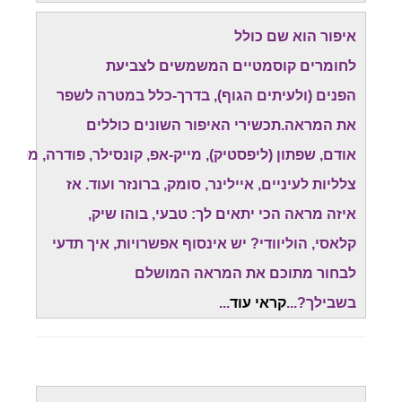
איפור הוא שם כולל
לחומרים קוסמטיים המשמשים לצביעת
הפנים (ולעיתים הגוף), בדרך-כלל במטרה לשפר
את המראה.תכשירי האיפור השונים כוללים
אודם, שפתון (ליפסטיק), מייק-אפ, קונסילר, פודרה, מסקרה
צלליות לעיניים, איילינר, סומק, ברונזר ועוד.
אז
איזה מראה הכי יתאים לך: טבעי, בוהו שיק,
קלאסי, הוליוודי? יש אינסוף אפשרויות, איך תדעי
לבחור מתוכם את המראה המושלם
בשבילך?...
קראי עוד
..
.