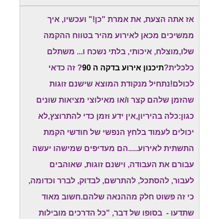
אז אתה הצעת, את אמרת "כן!" ועכשיו, איך
ממשיכים מכאן לאירוע מהיר בטווח ההקמה
שלו,מוצלח, איכותי, בלתי נשכח ו... משתלם
כלכלית?
תיכנון אירוע בדקה ה 90
? זה כדאי
לכולם!נתחיל מנקודת המוצא שישנם זוגות
שהזמן שלהם קצר ו/או מאילוצי מציאות שונים
כגון:כלה בהיריון,אין ידע וזמן כדי להתרוצץ,לא
יכולים לעמוד בלחץ הנפשי של חודשי הקמת
התשתית לאירוע.....הם מעדיפים שמישהו יעשה
עבורם את העבודה, וישנם זוגות, שאוהבים
לעבור, להסתכל, להתרשם, לבדוק, לברר וכדומה,
כי זה פשוט חלק מההנאה שלהם.חשוב מאוד
שתדעו - בסופו של דבר, "כל הדרכים מובילות