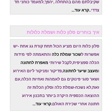
שקיבלתם מהם בהתחלה ,יהפך,למעמד כוחני חד
צדדי.
.קרא עוד...
איך בוחרים סלון כלות ושמלת כלולות
סלון כלות היום מציע הכול תחת קורת גג אחת -יש
אפשרות ל
שכור שמלת כלה
והתאמתה לפי מידות
הכלה ספציפית,לקבל שירותי
מאפרת לחתונה
ו
מעצב שיער לחתונה
,פדיקור ומניקור ליום האירוע
ושאר סוגי פינוקים גם לאמהות ואחיות הכלה,עם
זאת,לא נשכח-שמלת כלה וסלון הכלות זה
ההוצאה הכספית היקרה ביותר בתכנון אירוע
חתונה אחרי שכירת האולם
.קראי עוד...