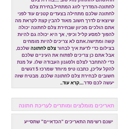
לחתונה-המדריך לזוג המתחיל.בחירת צלם
לחתונה שלכם מתחילה בצעדים קטנים עוד לפני
שיוצאים לדרך חשוב מאוד להבין קצת לקראת מה
אתם הולכים מכיוון שבחירת צלם לחתונה יכולה
להפוך למסע קליל וכיפי, אך היא יכולה גם להיות
קשה ומתישה.אתם לא צריכים להיות מומחים
בצילום כדי לדעת איך לבחור
צלם לחתונה
שלכם,
אבל אתם כן צריכים לפתוח את העיניים שלכם
כדי להתחבר לצלם ולסגנון העבודה שלו. על מנת
להקל עליכן, כתבנו טיפ מיוחד שמרכז 5 דגשים
חשובים לבחירת צלם לחתונה שלכם. מבטיח שזה
יעשה לכם סדר.
...
קרא עוד.
.
תאריכים מומלצים ומותרים לעריכת חתונה
ישנם רשימת התאריכים "הכדאיים" שתסייע