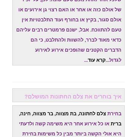
של אולם כזה או אחר או האם רצוי גן אירועים או
אולם סגור, בקיץ או בחורף ועוד התלבטויות אין
טעם להתווכח. אבל, ישנם פרמטרים רבים עליהם
כדאי מאוד לברר, להשוות ולהתלבט, כי הם
הדברים הקטנים שהופכים אירוע לאירוע
לגדול...
קרא עוד
...
איך בוחרים את צלם החתונות המושלם?
בחירת
צלם לחתונה, בת מצווה, בר מצווה, חינה,
ברית
או כל אירוע אחר היא משימה קשה ולדעתי
היא אולי הקשה ביותר מבין כל משימות בחירת