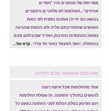
מסויימת של מוזמנים והיו "חסרים
אורחים"...האולמות לא סלחניים ורחמניים
בנושא.הם יחייבו אותכם כספית לפי כמות
האנשים שהתחייבתם אליה ולא הכמות שהגיעה
בפועל,והנחמדות והחיבוק האדיר שקיבלתם מהם
בהתחלה ,יהפך,למעמד כוחני חד צדדי...
קרא עוד...
סלון כלות והגשמת חלום הילדות
אחד מהחלומות שכל אישה רוצה
להגשים בתהליך החתונה, זה שמלת החלומות
ויום הפינוק בסלון הכלות לפני החתונה.כמעט כל