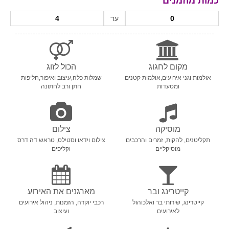
כמות מוזמנים
עד
מקום לחגוג
הכול לזוג
אולמות וגני אירועים,אולמות קטנים
שמלות כלה,עיצוב ואיפור,חליפות
ומסעדות
חתן ורב לחתונה
מוסיקה
צילום
תקליטנים, להקות, זמרים והרכבים
צילום וידאו וסטילס, טראש דה דרס
מוסיקליים
וקליפים
קייטרינג ובר
מארגנים את האירוע
קייטרינג, שירותי בר ואלכוהול
רכבי יוקרה, הזמנות, ניהול אירועים
לאירועים
ועיצוב