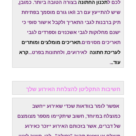
לכם ל
תכנון החתונה
בצורה הטובה ביותר. כמובן,
שיש להתייעץ עם רב ו/או גורם מוסמך בפתיחת
תיק ברבנות לגבי התאריך ולקבל אישור סופי כי
ישנם מחלוקות לגבי אשכנזים וספרדים לגבי
תאריכים מסוימים.
תאריכים מומלצים ומותרים
לעריכת חתונה
לאירועים, ולחתונות בפרט...
קרא
עוד..
.
חשיבות התקליטן להצלחת האירוע שלך
אפשר לומר בוודאות שכדי שאירוע ייחשב
כמוצלח במיוחד, חשוב שיתקיימו מספר מצומצם
של דברים, אשר בזכותם האירוע ייזכר כאירוע