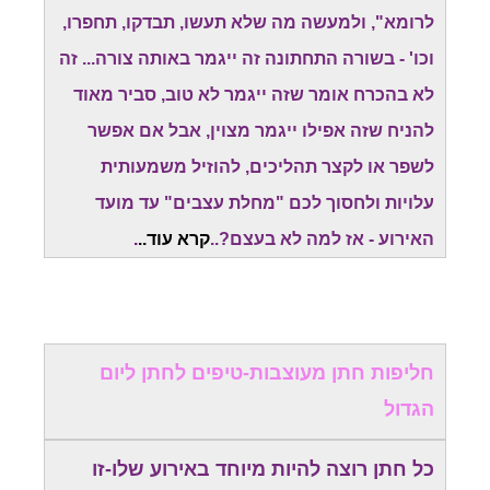
לרומא", ולמעשה מה שלא תעשו, תבדקו, תחפרו,
וכו' - בשורה התחתונה זה ייגמר באותה צורה... זה
לא בהכרח אומר שזה ייגמר לא טוב, סביר מאוד
להניח שזה אפילו ייגמר מצוין, אבל אם אפשר
לשפר או לקצר תהליכים, להוזיל משמעותית
עלויות ולחסוך לכם "מחלת עצבים" עד מועד
האירוע - אז למה לא בעצם?..
קרא עוד..
.
חליפות חתן מעוצבות-טיפים לחתן ליום
הגדול
כל חתן רוצה להיות מיוחד באירוע שלו-זו