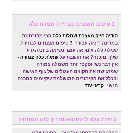
3 טיפים חשובים לבחירת שמלת כלה
הודיה חייק מעצבת שמלות כלה
הכי מפורסמת
במדינה ריכזה עבורך 3 טיפים מנצחים לבחירת
שמלת כלה ולמראה עוצר נשימה ביום הגדול
שלך. מוכנה? את חושבת על
שמלת כלה צמודה
-
אין דבר נשי וסקסי יותר משמלה צמודה
שמדגישה את הקווים העגולים של גוף האישה
ובכלל את הקימורים המושלמת שקיימים במבנה
הנשי..
.קראי עוד...
בחירת צלם לחתונה-המדריך לזוג המתחיל
החלטתם להתחתן מזל טוב ....בחירת צלם