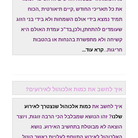
את כל תאריכי החודש ,קיים תיאורטית ,הכוח
תמיד נמצא בידי אולם השמחות ולא בידי בני הזוג
שעומדים להתחתן,ולכן,בד"כ עמדת האולם היא
קשיחה ולא מתפשרת בהנחות או בהטבות
חריגות.
..
קרא עוד...
איך לחשב את כמות אלכוהול לאירועים?
איך לחשב את
כמות אלכוהול שנצטרך לאירוע
שלנו
? זהו הנושא שמבלבל הכי הרבה זוגות, ויוצר
הוצאה לא מבוטלת בתחשיב האירוע. נושא
האלכוהול לאירוע התווסף לעלויות,כאשר הוטל