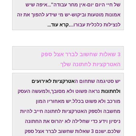
של חיי היום יום-אין מחר עבודה"...איפה שיש
אמונות מוטעות וביקוש-יש מי שידע להפוך את זה
לנצילות כלכלית עבורו...
.
קרא עוד..
.
3 שאלות שחשוב לברר אצל ספק
האטרקציות לחתונה שלך
יש סטיגמה שתחום ה
אטרקציות לאירועים
ולחתונות
נראה פשוט ולא מסובך,ולמעשה העסק
מורכב ולא פשוט בכלל.יש מאחוריו המון
מחשבה
ולספק האטרקציות לחתונה חייב להיות
ניסיון וידע כדי שחלילה לא יהרוס את החתונה
שלכם.
ישנם 3 שאלות שחשוב לברר אצל ספק