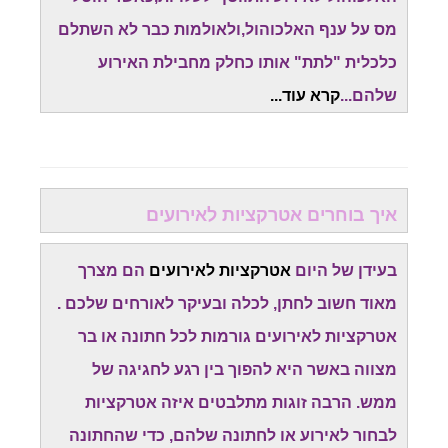
מס על ענף האלכוהול,ולאולמות כבר לא השתלם
כלכלית "לתת" אותו כחלק מחבילת האירוע
שלהם...
קרא עוד...
איך בוחרים אטרקציות לאירועים
בעידן של היום
אטרקציות לאירועים
הם מצרך
מאוד חשוב לחתן, לכלה ובעיקר לאורחים שלכם .
אטרקציות לאירועים גורמות לכל חתונה או בר
מצווה באשר היא להפוך בין רגע לחגיגה של
ממש. הרבה זוגות מתלבטים איזה אטרקציות
לבחור לאירוע או לחתונה שלהם, כדי שהחתונה