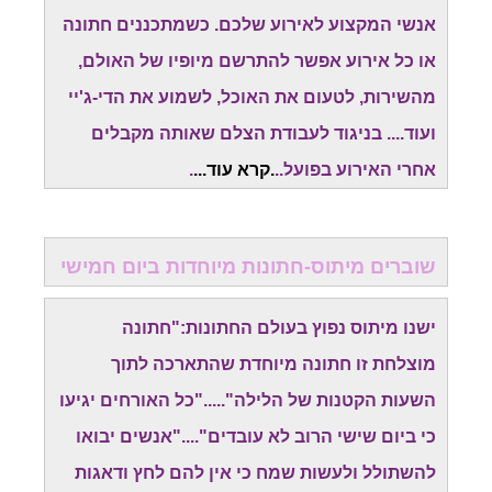
אנשי המקצוע לאירוע שלכם. כשמתכננים חתונה
או כל אירוע אפשר להתרשם מיופיו של האולם,
מהשירות, לטעום את האוכל, לשמוע את הדי-ג'יי
ועוד.... בניגוד לעבודת הצלם שאותה מקבלים
אחרי האירוע בפועל..
.
קרא עוד
...
.
שוברים מיתוס-חתונות מיוחדות ביום חמישי
ישנו מיתוס נפוץ בעולם החתונות:"חתונה
מוצלחת זו חתונה מיוחדת שהתארכה לתוך
השעות הקטנות של הלילה"....."כל האורחים יגיעו
כי ביום שישי הרוב לא עובדים"...."אנשים יבואו
להשתולל ולעשות שמח כי אין להם לחץ ודאגות