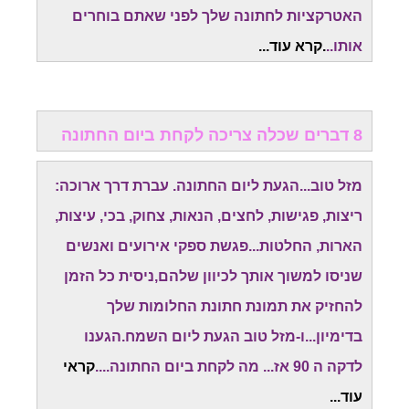
האטרקציות לחתונה שלך לפני שאתם בוחרים
אותו..
.קרא עוד...
8 דברים שכלה צריכה לקחת ביום החתונה
מזל טוב...הגעת ליום החתונה. עברת דרך ארוכה:
ריצות, פגישות, לחצים, הנאות, צחוק, בכי, עיצות,
הארות, החלטות...פגשת ספקי אירועים ואנשים
שניסו למשוך אותך לכיוון שלהם,ניסית כל הזמן
להחזיק את תמונת חתונת החלומות שלך
בדימיון...ו-מזל טוב הגעת ליום השמח.
הגענו
לדקה ה 90 אז... מה לקחת ביום החתונה....
קראי
עוד...