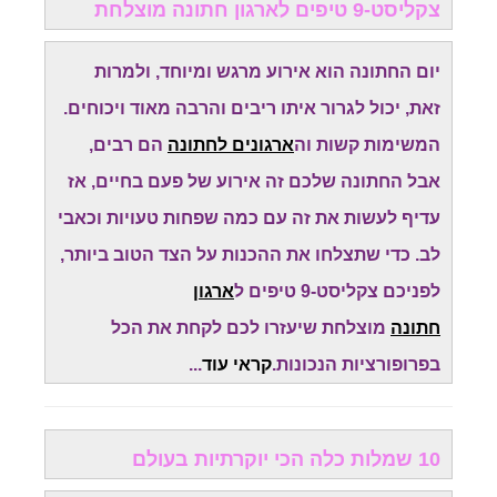
צקליסט-9 טיפים לארגון חתונה מוצלחת
יום החתונה הוא אירוע מרגש ומיוחד, ולמרות
זאת, יכול לגרור איתו ריבים והרבה מאוד ויכוחים.
המשימות קשות וה
ארגונים לחתונה
הם רבים,
אבל החתונה שלכם זה אירוע של פעם בחיים, אז
עדיף לעשות את זה עם כמה שפחות טעויות וכאבי
לב. כדי שתצלחו את ההכנות על הצד הטוב ביותר,
לפניכם צקליסט-9 טיפים ל
ארגון
חתונה
מוצלחת שיעזרו לכם לקחת את הכל
בפרופורציות הנכונות.
קראי עוד
...
10 שמלות כלה הכי יוקרתיות בעולם