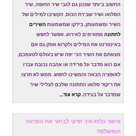
החשוב ביותר שנכון גם לגבי שיר החופה, שיר
הסלואו ושיר שבירת הכוס, הקשיבו למילים של
השיר ומשמעותן, בידקו שמשמעות
השירים
לחתונה
מתאימים לאירוע. אפשר לחפש
באינטרנט את המילים ולקרוא אותן.גם אם
מצאתם את השיר הכי יפה שיש בעולם לטעמכם,
אם הוא מדבר על פרידה או אהבה נכזבת עברו
לאופציה הבאה והמשיכו לחפש. ממש לא תרצו
את ריקוד סלואו החתונה שלכם לצלילי שיר
שמדבר על בגידה
.
.
קרא עוד...
איפור כלות-איך תדעי לבחור את המראה
המושלם?