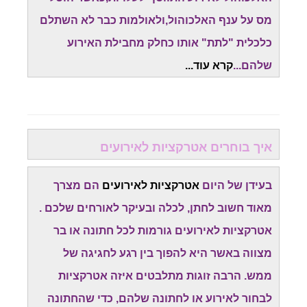
מס על ענף האלכוהול,ולאולמות כבר לא השתלם
כלכלית "לתת" אותו כחלק מחבילת האירוע
שלהם...
קרא עוד...
איך בוחרים אטרקציות לאירועים
בעידן של היום
אטרקציות לאירועים
הם מצרך
מאוד חשוב לחתן, לכלה ובעיקר לאורחים שלכם .
אטרקציות לאירועים גורמות לכל חתונה או בר
מצווה באשר היא להפוך בין רגע לחגיגה של
ממש. הרבה זוגות מתלבטים איזה אטרקציות
לבחור לאירוע או לחתונה שלהם, כדי שהחתונה