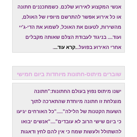
אנשי המקצוע לאירוע שלכם. כשמתכננים חתונה
או כל אירוע אפשר להתרשם מיופיו של האולם,
מהשירות, לטעום את האוכל, לשמוע את הדי-ג'יי
ועוד.... בניגוד לעבודת הצלם שאותה מקבלים
אחרי האירוע בפועל..
.
קרא עוד
...
.
שוברים מיתוס-חתונות מיוחדות ביום חמישי
ישנו מיתוס נפוץ בעולם החתונות:"חתונה
מוצלחת זו חתונה מיוחדת שהתארכה לתוך
השעות הקטנות של הלילה"....."כל האורחים יגיעו
כי ביום שישי הרוב לא עובדים"...."אנשים יבואו
להשתולל ולעשות שמח כי אין להם לחץ ודאגות