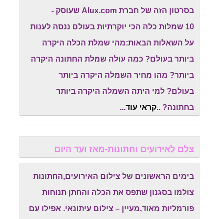
בסרטון הזה של חברת Alux.com שעוסק -
10 שמלות כלה הכי יוקרתיות בעולם ננסה לענות
על השאלות הבאות:מהי שמלת הכלה היקרה
ביותר בעולם? כמה עולה שמלת החתונה היקרה
ביותר? מהו מחיר השמלה היקרה ביותר
בעולם? למי היתה השמלה היקרה ביותר
בחתונה? ..
קראי עוד
...
צלם לאירועים וחתונות-מאז ועד היום
בימים הראשונים של צילום האירועים,החתונות
צולמו בסגנון שתפס את הכלה והחתן תנוחות
פורמליות מאוד,מעיין – צילום עיתונאי. אפילו עם