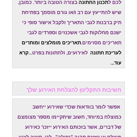
לכם ל
תכנון החתונה
בצורה הטובה ביותר. כמובן,
שיש להתייעץ עם רב ו/או גורם מוסמך בפתיחת
תיק ברבנות לגבי התאריך ולקבל אישור סופי כי
ישנם מחלוקות לגבי אשכנזים וספרדים לגבי
תאריכים מסוימים.
תאריכים מומלצים ומותרים
לעריכת חתונה
לאירועים, ולחתונות בפרט...
קרא
עוד..
.
חשיבות התקליטן להצלחת האירוע שלך
אפשר לומר בוודאות שכדי שאירוע ייחשב
כמוצלח במיוחד, חשוב שיתקיימו מספר מצומצם
של דברים, אשר בזכותם האירוע ייזכר כאירוע