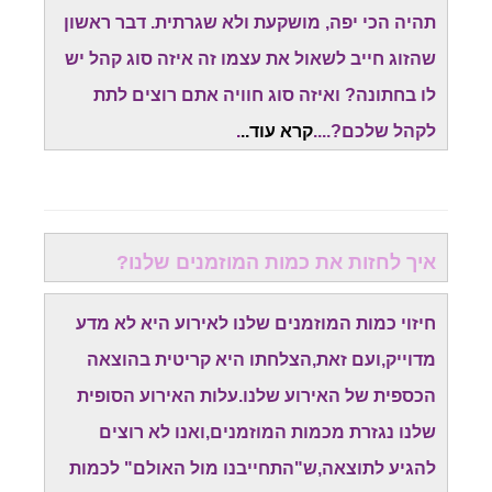
תהיה הכי יפה, מושקעת ולא שגרתית. דבר ראשון
שהזוג חייב לשאול את עצמו זה איזה סוג קהל יש
לו בחתונה? ואיזה סוג חוויה אתם רוצים לתת
לקהל שלכם?....
קרא עוד..
.
איך לחזות את כמות המוזמנים שלנו?
חיזוי כמות המוזמנים שלנו לאירוע היא לא מדע
מדוייק,ועם זאת,הצלחתו היא קריטית בהוצאה
הכספית של האירוע שלנו.עלות האירוע הסופית
שלנו נגזרת מכמות המוזמנים,ואנו לא רוצים
להגיע לתוצאה,ש"התחייבנו מול האולם" לכמות