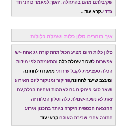
שקיבלתם מהם בהתחלה ,יהפך,למעמד כוחני חד
צדדי.
.קרא עוד...
איך בוחרים סלון כלות ושמלת כלולות
סלון כלות היום מציע הכול תחת קורת גג אחת -יש
אפשרות ל
שכור שמלת כלה
והתאמתה לפי מידות
הכלה ספציפית,לקבל שירותי
מאפרת לחתונה
ו
מעצב שיער לחתונה
,פדיקור ומניקור ליום האירוע
ושאר סוגי פינוקים גם לאמהות ואחיות הכלה,עם
זאת,לא נשכח-שמלת כלה וסלון הכלות זה
ההוצאה הכספית היקרה ביותר בתכנון אירוע
חתונה אחרי שכירת האולם
.קראי עוד...