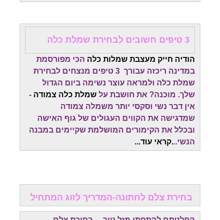
3 טיפים חשובים לבחירת שמלת כלה
הודיה חייק מעצבת שמלות כלה
הכי מפורסמת
במדינה ריכזה עבורך 3 טיפים מנצחים לבחירת
שמלת כלה ולמראה עוצר נשימה ביום הגדול
שלך. מוכנה? את חושבת על
שמלת כלה צמודה
-
אין דבר נשי וסקסי יותר משמלה צמודה
שמדגישה את הקווים העגולים של גוף האישה
ובכלל את הקימורים המושלמת שקיימים במבנה
הנשי..
.קראי עוד...
בחירת צלם לחתונה-המדריך לזוג המתחיל
החלטתם להתחתן מזל טוב ....בחירת צלם