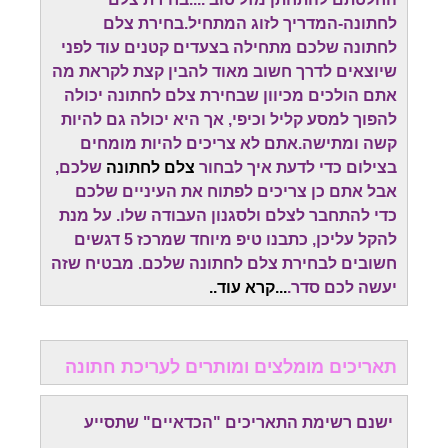
לחתונה-המדריך לזוג המתחיל.בחירת צלם
לחתונה שלכם מתחילה בצעדים קטנים עוד לפני
שיוצאים לדרך חשוב מאוד להבין קצת לקראת מה
אתם הולכים מכיוון שבחירת צלם לחתונה יכולה
להפוך למסע קליל וכיפי, אך היא יכולה גם להיות
קשה ומתישה.אתם לא צריכים להיות מומחים
בצילום כדי לדעת איך לבחור
צלם לחתונה
שלכם,
אבל אתם כן צריכים לפתוח את העיניים שלכם
כדי להתחבר לצלם ולסגנון העבודה שלו. על מנת
להקל עליכן, כתבנו טיפ מיוחד שמרכז 5 דגשים
חשובים לבחירת צלם לחתונה שלכם. מבטיח שזה
יעשה לכם סדר.
...
קרא עוד.
.
תאריכים מומלצים ומותרים לעריכת חתונה
ישנם רשימת התאריכים "הכדאיים" שתסייע