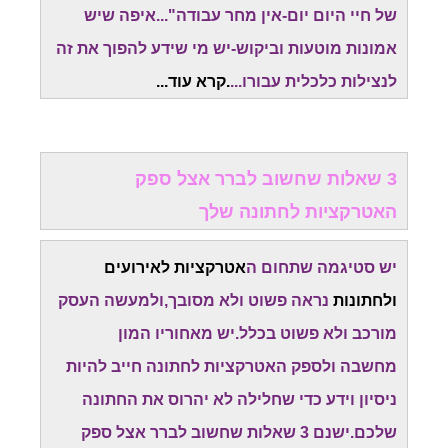
של חיי היום יום-אין מחר עבודה"...איפה שיש
אמונות מוטעות וביקוש-יש מי שידע להפוך את זה
לנצילות כלכלית עבורו...
.
קרא עוד..
.
3 שאלות שחשוב לברר אצל ספק
האטרקציות לחתונה שלך
יש סטיגמה שתחום ה
אטרקציות לאירועים
ולחתונות
נראה פשוט ולא מסובך,ולמעשה העסק
מורכב ולא פשוט בכלל.יש מאחוריו המון
מחשבה
ולספק האטרקציות לחתונה חייב להיות
ניסיון וידע כדי שחלילה לא יהרוס את החתונה
שלכם.
ישנם 3 שאלות שחשוב לברר אצל ספק