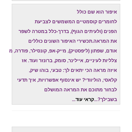
איפור הוא שם כולל
לחומרים קוסמטיים המשמשים לצביעת
הפנים (ולעיתים הגוף), בדרך-כלל במטרה לשפר
את המראה.תכשירי האיפור השונים כוללים
אודם, שפתון (ליפסטיק), מייק-אפ, קונסילר, פודרה, מסקרה
צלליות לעיניים, איילינר, סומק, ברונזר ועוד.
אז
איזה מראה הכי יתאים לך: טבעי, בוהו שיק,
קלאסי, הוליוודי? יש אינסוף אפשרויות, איך תדעי
לבחור מתוכם את המראה המושלם
בשבילך?...
קראי עוד
..
.