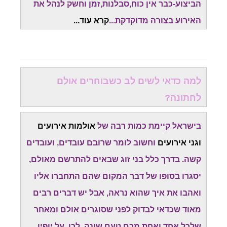
הביצוע-כבר אין כוח,סבלנות,זמן וחשק לנהל את
האירוע בצורה מדוקדקת...
קרא עוד.
..
למה כדאי לשים לב כשבוחרים אולם
לחתונה?
בישראל קיימת כמות רבה של
אולמות אירועים
וגני אירועים
וחשוב לומר שרובם עובדים, ועובדים
קשה. בדרך כלל בני זוג שבאים להתרשם מאולם,
יסגרו בסופו של דבר המקום שהם התחברו אליו
ואהבו את איך שהוא נראה, אבל יש דברים רבים
מאוד שכדאי לבדוק לפני שסוגרים אולם ומאחר
שלכל אחד ואחת מכם טעם שונה. לכן, על יופיו