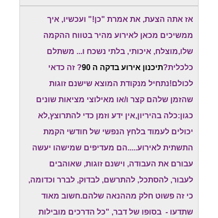
אז אתה הצעת, את אמרת "כן!" ועכשיו, איך
ממשיכים מכאן לאירוע מהיר בטווח ההקמה
שלו,מוצלח, איכותי, בלתי נשכח ו... משתלם
כלכלית?
תיכנון אירוע בדקה ה 90
? זה כדאי
לכולם!נתחיל מנקודת המוצא שישנם זוגות
שהזמן שלהם קצר ו/או מאילוצי מציאות שונים
כגון:כלה בהיריון,אין ידע וזמן כדי להתרוצץ,לא
יכולים לעמוד בלחץ הנפשי של חודשי הקמת
התשתית לאירוע.....הם מעדיפים שמישהו יעשה
עבורם את העבודה, וישנם זוגות, שאוהבים
לעבור, להסתכל, להתרשם, לבדוק, לברר וכדומה,
כי זה פשוט חלק מההנאה שלהם.חשוב מאוד
שתדעו - בסופו של דבר, "כל הדרכים מובילות