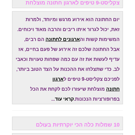
צקליסט-9 טיפים לארגון חתונה מוצלחת
יום החתונה הוא אירוע מרגש ומיוחד, ולמרות
זאת, יכול לגרור איתו ריבים והרבה מאוד ויכוחים.
המשימות קשות וה
ארגונים לחתונה
הם רבים,
אבל החתונה שלכם זה אירוע של פעם בחיים, אז
עדיף לעשות את זה עם כמה שפחות טעויות וכאבי
לב. כדי שתצלחו את ההכנות על הצד הטוב ביותר,
לפניכם צקליסט-9 טיפים ל
ארגון
חתונה
מוצלחת שיעזרו לכם לקחת את הכל
בפרופורציות הנכונות.
קראי עוד
...
10 שמלות כלה הכי יוקרתיות בעולם