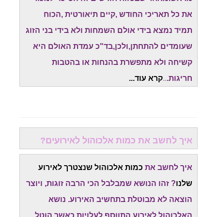
את כל תאריכי החודש ,קיים תיאורטית ,הכוח
תמיד נמצא בידי אולם השמחות ולא בידי בני הזוג
שעומדים להתחתן,ולכן,בד"כ עמדת האולם היא
קשיחה ולא מתפשרת בהנחות או בהטבות
חריגות.
..
קרא עוד...
איך לחשב את כמות אלכוהול לאירועים?
איך לחשב את
כמות אלכוהול שנצטרך לאירוע
שלנו
? זהו הנושא שמבלבל הכי הרבה זוגות, ויוצר
הוצאה לא מבוטלת בתחשיב האירוע. נושא
האלכוהול לאירוע התווסף לעלויות,כאשר הוטל