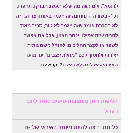
לרומא", ולמעשה מה שלא תעשו, תבדקו, תחפרו,
וכו' - בשורה התחתונה זה ייגמר באותה צורה... זה
לא בהכרח אומר שזה ייגמר לא טוב, סביר מאוד
להניח שזה אפילו ייגמר מצוין, אבל אם אפשר
לשפר או לקצר תהליכים, להוזיל משמעותית
עלויות ולחסוך לכם "מחלת עצבים" עד מועד
האירוע - אז למה לא בעצם?..
קרא עוד..
.
חליפות חתן מעוצבות-טיפים לחתן ליום
הגדול
כל חתן רוצה להיות מיוחד באירוע שלו-זו