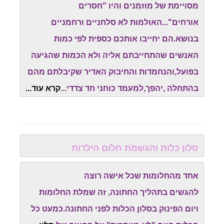
מסויימת של מוזמנים והיו "חסרים
אורחים"...האולמות לא סלחניים ורחמניים
בנושא.הם יחייבו אותכם כספית לפי כמות
האנשים שהתחייבתם אליה ולא הכמות שהגיעה
בפועל,והנחמדות והחיבוק האדיר שקיבלתם מהם
בהתחלה ,יהפך,למעמד כוחני חד צדדי...
קרא עוד...
סלון כלות והגשמת חלום הילדות
אחד מהחלומות שכל אישה רוצה
להגשים בתהליך החתונה, זה שמלת החלומות
ויום הפינוק בסלון הכלות לפני החתונה.כמעט כל