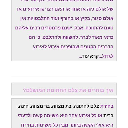
של אולם כזה או אחר או האם רצוי גן אירועים או
אולם סגור, בקיץ או בחורף ועוד התלבטויות אין
טעם להתווכח. אבל, ישנם פרמטרים רבים עליהם
כדאי מאוד לברר, להשוות ולהתלבט, כי הם
הדברים הקטנים שהופכים אירוע לאירוע
לגדול...
קרא עוד
...
איך בוחרים את צלם החתונות המושלם?
בחירת
צלם לחתונה, בת מצווה, בר מצווה, חינה,
ברית
או כל אירוע אחר היא משימה קשה ולדעתי
היא אולי הקשה ביותר מבין כל משימות בחירת