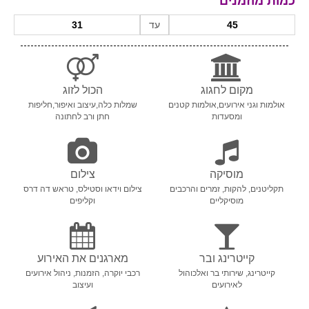
כמות מוזמנים
עד
מקום לחגוג
הכול לזוג
אולמות וגני אירועים,אולמות קטנים
שמלות כלה,עיצוב ואיפור,חליפות
ומסעדות
חתן ורב לחתונה
מוסיקה
צילום
תקליטנים, להקות, זמרים והרכבים
צילום וידאו וסטילס, טראש דה דרס
מוסיקליים
וקליפים
קייטרינג ובר
מארגנים את האירוע
קייטרינג, שירותי בר ואלכוהול
רכבי יוקרה, הזמנות, ניהול אירועים
לאירועים
ועיצוב