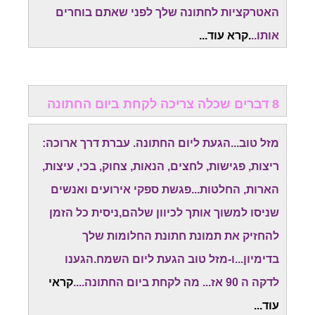
האטרקציות לחתונה שלך לפני שאתם בוחרים
אותו..
.קרא עוד...
8 דברים שכלה צריכה לקחת ביום החתונה
מזל טוב...הגעת ליום החתונה. עברת דרך ארוכה:
ריצות, פגישות, לחצים, הנאות, צחוק, בכי, עיצות,
הארות, החלטות...פגשת ספקי אירועים ואנשים
שניסו למשוך אותך לכיוון שלהם,ניסית כל הזמן
להחזיק את תמונת חתונת החלומות שלך
בדימיון...ו-מזל טוב הגעת ליום השמח.
הגענו
לדקה ה 90 אז... מה לקחת ביום החתונה....
קראי
עוד...