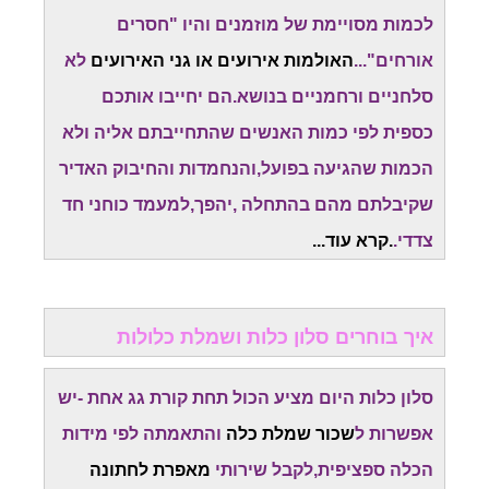
לכמות מסויימת של מוזמנים והיו "חסרים
אורחים"...
האולמות אירועים או גני האירועים
לא
סלחניים ורחמניים בנושא.הם יחייבו אותכם
כספית לפי כמות האנשים שהתחייבתם אליה ולא
הכמות שהגיעה בפועל,והנחמדות והחיבוק האדיר
שקיבלתם מהם בהתחלה ,יהפך,למעמד כוחני חד
צדדי.
.קרא עוד...
איך בוחרים סלון כלות ושמלת כלולות
סלון כלות היום מציע הכול תחת קורת גג אחת -יש
אפשרות ל
שכור שמלת כלה
והתאמתה לפי מידות
הכלה ספציפית,לקבל שירותי
מאפרת לחתונה