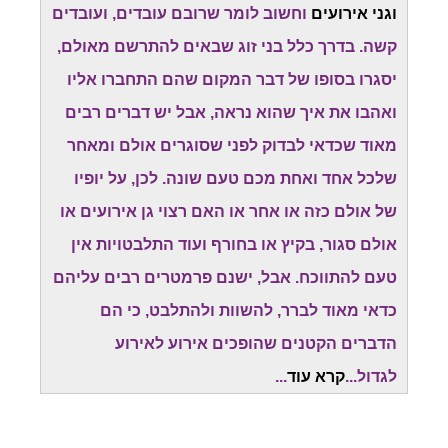
וגני אירועים
וחשוב לומר שרובם עובדים, ועובדים
קשה. בדרך כלל בני זוג שבאים להתרשם מאולם,
יסגרו בסופו של דבר המקום שהם התחברו אליו
ואהבו את איך שהוא נראה, אבל יש דברים רבים
מאוד שכדאי לבדוק לפני שסוגרים אולם ומאחר
שלכל אחד ואחת מכם טעם שונה. לכן, על יופיו
של אולם כזה או אחר או האם רצוי גן אירועים או
אולם סגור, בקיץ או בחורף ועוד התלבטויות אין
טעם להתווכח. אבל, ישנם פרמטרים רבים עליהם
כדאי מאוד לברר, להשוות ולהתלבט, כי הם
הדברים הקטנים שהופכים אירוע לאירוע
לגדול...
קרא עוד
...