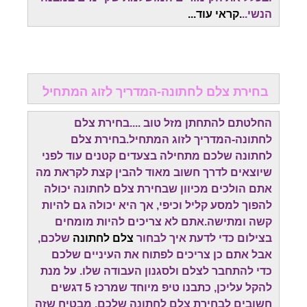
הנשי..
.קראי עוד...
בחירת צלם לחתונה-המדריך לזוג המתחיל
החלטתם להתחתן מזל טוב ....בחירת צלם
לחתונה-המדריך לזוג המתחיל.בחירת צלם
לחתונה שלכם מתחילה בצעדים קטנים עוד לפני
שיוצאים לדרך חשוב מאוד להבין קצת לקראת מה
אתם הולכים מכיוון שבחירת צלם לחתונה יכולה
להפוך למסע קליל וכיפי, אך היא יכולה גם להיות
קשה ומתישה.אתם לא צריכים להיות מומחים
בצילום כדי לדעת איך לבחור
צלם לחתונה
שלכם,
אבל אתם כן צריכים לפתוח את העיניים שלכם
כדי להתחבר לצלם ולסגנון העבודה שלו. על מנת
להקל עליכן, כתבנו טיפ מיוחד שמרכז 5 דגשים
חשובים לבחירת צלם לחתונה שלכם. מבטיח שזה