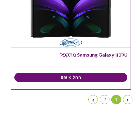
טלפון Samsung Galaxy מתקפל
החל מ-0₪
2
1