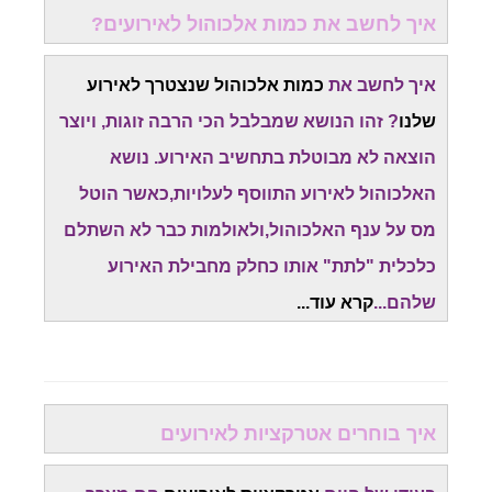
איך לחשב את כמות אלכוהול לאירועים?
איך לחשב את
כמות אלכוהול שנצטרך לאירוע
שלנו
? זהו הנושא שמבלבל הכי הרבה זוגות, ויוצר
הוצאה לא מבוטלת בתחשיב האירוע. נושא
האלכוהול לאירוע התווסף לעלויות,כאשר הוטל
מס על ענף האלכוהול,ולאולמות כבר לא השתלם
כלכלית "לתת" אותו כחלק מחבילת האירוע
שלהם...
קרא עוד...
איך בוחרים אטרקציות לאירועים