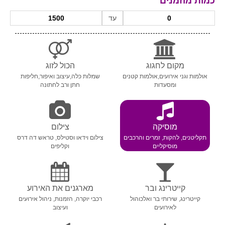
כמות מוזמנים
עד
מקום לחגוג
הכול לזוג
אולמות וגני אירועים,אולמות קטנים
שמלות כלה,עיצוב ואיפור,חליפות
ומסעדות
חתן ורב לחתונה
מוסיקה
צילום
תקליטנים, להקות, זמרים והרכבים
צילום וידאו וסטילס, טראש דה דרס
מוסיקליים
וקליפים
קייטרינג ובר
מארגנים את האירוע
קייטרינג, שירותי בר ואלכוהול
רכבי יוקרה, הזמנות, ניהול אירועים
לאירועים
ועיצוב