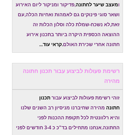
ו
מעצב שיער לחתונה
,פדיקור ומניקור ליום האירוע
ושאר סוגי פינוקים גם לאמהות ואחיות הכלה,עם
זאת,לא נשכח-שמלת כלה וסלון הכלות זה
ההוצאה הכספית היקרה ביותר בתכנון אירוע
חתונה אחרי שכירת האולם
.קראי עוד...
רשימת פעולות לביצוע עבור תכנון חתונה
מהירה
זוהי רשימת פעולות לביצוע עבור
תכנון
חתונה
מהירה שחיברנו מניסיון רב השנים שלנו
והיא רלוונטית לכל תקופת ההכנות לפני
החתונה.אנחנו מתחילים בד"כ כ 3-4 חודשים לפני