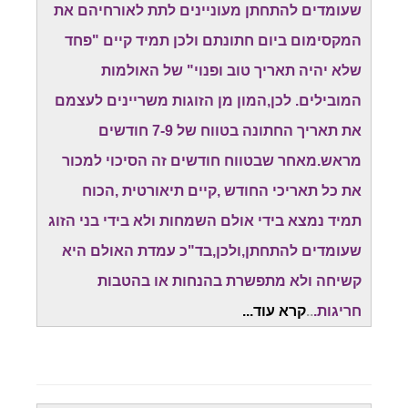
שעומדים להתחתן מעוניינים לתת לאורחיהם את
המקסימום ביום חתונתם ולכן תמיד קיים "פחד
שלא יהיה תאריך טוב ופנוי" של האולמות
המובילים. לכן,המון מן הזוגות משריינים לעצמם
את תאריך החתונה בטווח של 7-9 חודשים
מראש.מאחר שבטווח חודשים זה הסיכוי למכור
את כל תאריכי החודש ,קיים תיאורטית ,הכוח
תמיד נמצא בידי אולם השמחות ולא בידי בני הזוג
שעומדים להתחתן,ולכן,בד"כ עמדת האולם היא
קשיחה ולא מתפשרת בהנחות או בהטבות
חריגות.
..
קרא עוד...