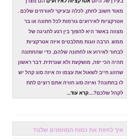
בעידן של היום
אטרקציות לאירועים
הם מצרך
מאוד חשוב לחתן, לכלה ובעיקר לאורחים שלכם .
אטרקציות לאירועים גורמות לכל חתונה או בר
מצווה באשר היא להפוך בין רגע לחגיגה של
ממש. הרבה זוגות מתלבטים איזה אטרקציות
לבחור לאירוע או לחתונה שלהם, כדי שהחתונה
תהיה הכי יפה, מושקעת ולא שגרתית. דבר ראשון
שהזוג חייב לשאול את עצמו זה איזה סוג קהל יש
לו בחתונה? ואיזה סוג חוויה אתם רוצים לתת
לקהל שלכם?....
קרא עוד..
.
איך לחזות את כמות המוזמנים שלנו?