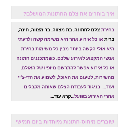
איך בוחרים את צלם החתונות המושלם?
בחירת
צלם לחתונה, בת מצווה, בר מצווה, חינה,
ברית
או כל אירוע אחר היא משימה קשה ולדעתי
היא אולי הקשה ביותר מבין כל משימות בחירת
אנשי המקצוע לאירוע שלכם. כשמתכננים חתונה
או כל אירוע אפשר להתרשם מיופיו של האולם,
מהשירות, לטעום את האוכל, לשמוע את הדי-ג'יי
ועוד.... בניגוד לעבודת הצלם שאותה מקבלים
אחרי האירוע בפועל..
.
קרא עוד
...
.
שוברים מיתוס-חתונות מיוחדות ביום חמישי