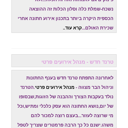
נשכח-שמלת כלה וסלון הכלות זה ההוצאה
הכספית היקרה ביותר בתכנון אירוע חתונה אחרי
שכירת האולם...
קרא עוד..
טרנד חדש - מנהל אירועים פרטי
לאחרונה התפתח טרנד חדש בענף החתונות
וניהול הבר מצווה -
מנהל אירועים פרטי
.הטרנד
נולד בעקבות הצורך וההבנה של הזוגות,שבסופו
של יום,נושא החתונה הוא עסק כלכלי ומתיש,וכל
מי שרוצה לעזור...בעצם רוצה למכור להם
משהו.ישנם כל כך הרבה פרמטרים שצריך לטפל