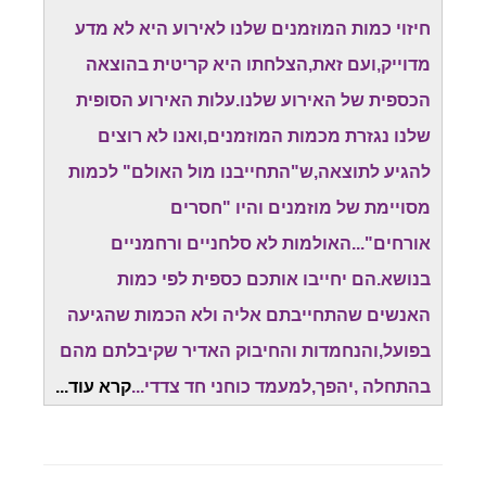
חיזוי כמות המוזמנים שלנו לאירוע היא לא מדע
מדוייק,ועם זאת,הצלחתו היא קריטית בהוצאה
הכספית של האירוע שלנו.עלות האירוע הסופית
שלנו נגזרת מכמות המוזמנים,ואנו לא רוצים
להגיע לתוצאה,ש"התחייבנו מול האולם" לכמות
מסויימת של מוזמנים והיו "חסרים
אורחים"...האולמות לא סלחניים ורחמניים
בנושא.הם יחייבו אותכם כספית לפי כמות
האנשים שהתחייבתם אליה ולא הכמות שהגיעה
בפועל,והנחמדות והחיבוק האדיר שקיבלתם מהם
בהתחלה ,יהפך,למעמד כוחני חד צדדי...
קרא עוד...