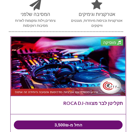
אטרקציות וגימיקים
המסיבה שלפני
אטרקציות וכניסות מיוחדות, מגנטים
צימרים,וילות ומקומות לארוח
וזיקוקים
מסיבות רווקים/ות
מוסיקה
תקליטן לבר מצווה-ROCA DJ
החל מ-3,500₪