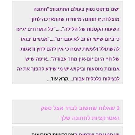
ישנו מיתוס נפוץ בעולם החתונות:"חתונה
מוצלחת זו חתונה מיוחדת שהתארכה לתוך
השעות הקטנות של הלילה"....."כל האורחים יגיעו
כי ביום שישי הרוב לא עובדים"...."אנשים יבואו
להשתולל ולעשות שמח כי אין להם לחץ ודאגות
של חיי היום יום-אין מחר עבודה"...איפה שיש
אמונות מוטעות וביקוש-יש מי שידע להפוך את זה
לנצילות כלכלית עבורו...
.
קרא עוד..
.
3 שאלות שחשוב לברר אצל ספק
האטרקציות לחתונה שלך
יש סטיגמה שתחום ה
אטרקציות לאירועים