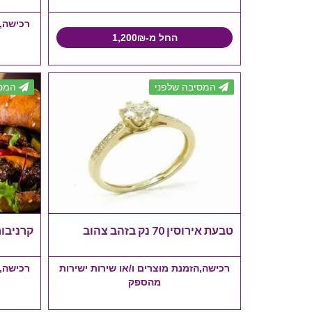
רכישה,ה
החל מ-1,200₪
המסיבה שלפני
המסי
טבעת אירוסין 70 נק בזהב צהוב
קרניבור
רכישה,הזמנת מוצרים ו/או שירות ישירות
רכישה,ה
מהספק