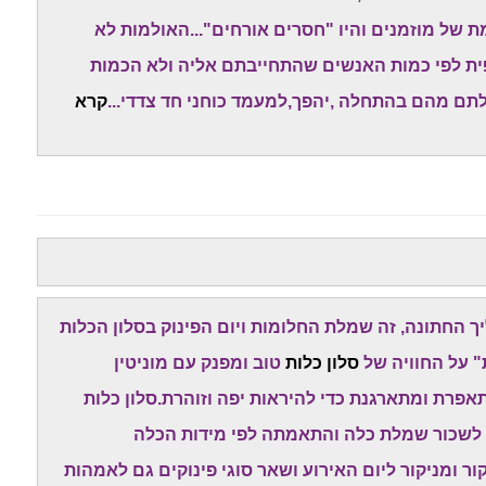
 של מוזמנים והיו "חסרים אורחים"...האולמות לא
פית לפי כמות האנשים שהתחייבתם אליה ולא הכמות
תם מהם בהתחלה ,יהפך,למעמד כוחני חד צדדי...
קרא
החתונה, זה שמלת החלומות ויום הפינוק בסלון הכלות
" על החוויה של
סלון כלות
טוב ומפנק עם מוניטין
רת ומתארגנת כדי להיראות יפה וזוהרת.סלון כלות
 לשכור שמלת כלה והתאמתה לפי מידות הכלה
 ומניקור ליום האירוע ושאר סוגי פינוקים גם לאמהות