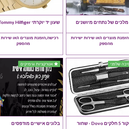
מלכים של נתחים מיושנים
שעון יד יוקרתי Tommy Hilfiger
זמנת מוצרים ו/או שירות ישירות
רכישה,הזמנת מוצרים ו/או שירות 
מהספק
מהספק
בה שלפני
אטרקציות וגימיקים
Dov - שחור
בלונים אישיים מודפסים