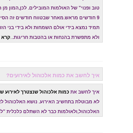
9 חודשים מראש.מאחר שבטווח חודשים זה הסיכו
תמיד נמצא בידי אולם השמחות ולא בידי בני הז
ולא מתפשרת בהנחות או בהטבות חריגות.
..
קרא ע
איך לחשב את כמות אלכוהול לאירועים?
איך לחשב את
כמות אלכוהול שנצטרך לאירוע של
לא מבוטלת בתחשיב האירוע. נושא האלכוהול לא
האלכוהול,ולאולמות כבר לא השתלם כלכלית "לת