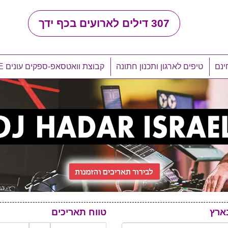
307
דילים לארועים בכף ידך
ינם
טיפים לארגון ותכנון חתונה
קבוצת וואטסאפ-ספקים עונים LIVE
ארץ
טווח תאריכים