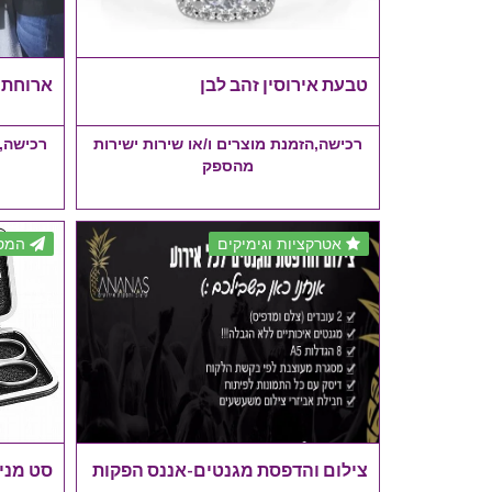
טבעת אירוסין זהב לבן
ארוחת 
רכישה,הזמנת מוצרים ו/או שירות ישירות
רכישה,ה
מהספק
אטרקציות וגימיקים
המסי
צילום והדפסת מגנטים-אננס הפקות
סט מניקור 5 חלקים o