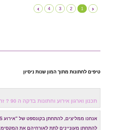
4
3
2
1
טיפים לחתונות מתוך המון שנות ניסיון
תכנון וארגון אירוע וחתונות בדקה ה 90 ? זה כדאי לכולם!
אנחנו ממליצים, להתחתן בקונספט של "אירוע EXPRESS" -
להתחתן מעוניינים לתת לאורחיהם את המקסימום