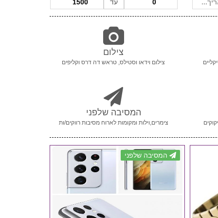
עד
צילום
קליים
צילום וידאו וסטילס, טראש דה דרס וקליפים
המסיבה שלפני
קוקים
צימרים,וילות ומקומות לארוח מסיבות רווקים/ות
המסיבה שלפני