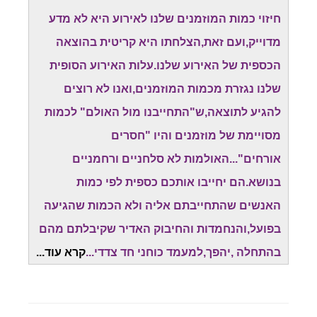
חיזוי כמות המוזמנים שלנו לאירוע היא לא מדע
מדוייק,ועם זאת,הצלחתו היא קריטית בהוצאה
הכספית של האירוע שלנו.עלות האירוע הסופית
שלנו נגזרת מכמות המוזמנים,ואנו לא רוצים
להגיע לתוצאה,ש"התחייבנו מול האולם" לכמות
מסויימת של מוזמנים והיו "חסרים
אורחים"...האולמות לא סלחניים ורחמניים
בנושא.הם יחייבו אותכם כספית לפי כמות
האנשים שהתחייבתם אליה ולא הכמות שהגיעה
בפועל,והנחמדות והחיבוק האדיר שקיבלתם מהם
בהתחלה ,יהפך,למעמד כוחני חד צדדי...
קרא עוד...