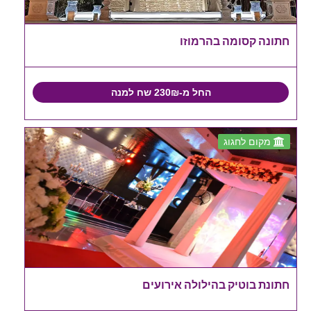
חתונה קסומה בהרמוזו
החל מ-230₪ שח למנה
מקום לחגוג
חתונת בוטיק בהילולה אירועים