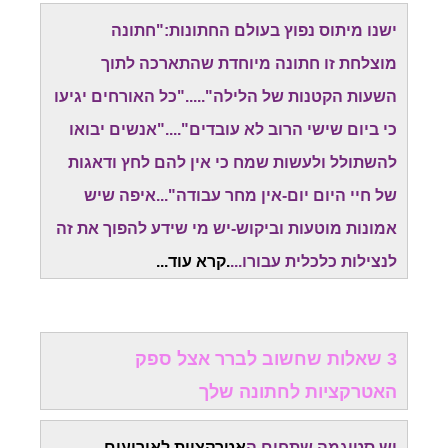
ישנו מיתוס נפוץ בעולם החתונות:"חתונה
מוצלחת זו חתונה מיוחדת שהתארכה לתוך
השעות הקטנות של הלילה"....."כל האורחים יגיעו
כי ביום שישי הרוב לא עובדים"...."אנשים יבואו
להשתולל ולעשות שמח כי אין להם לחץ ודאגות
של חיי היום יום-אין מחר עבודה"...איפה שיש
אמונות מוטעות וביקוש-יש מי שידע להפוך את זה
לנצילות כלכלית עבורו...
.
קרא עוד..
.
3 שאלות שחשוב לברר אצל ספק
האטרקציות לחתונה שלך
יש סטיגמה שתחום ה
אטרקציות לאירועים