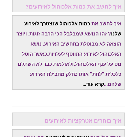
איך לחשב את כמות אלכוהול לאירועים?
איך לחשב את
כמות אלכוהול שנצטרך לאירוע
שלנו
? זהו הנושא שמבלבל הכי הרבה זוגות, ויוצר
הוצאה לא מבוטלת בתחשיב האירוע. נושא
האלכוהול לאירוע התווסף לעלויות,כאשר הוטל
מס על ענף האלכוהול,ולאולמות כבר לא השתלם
כלכלית "לתת" אותו כחלק מחבילת האירוע
שלהם...
קרא עוד...
איך בוחרים אטרקציות לאירועים