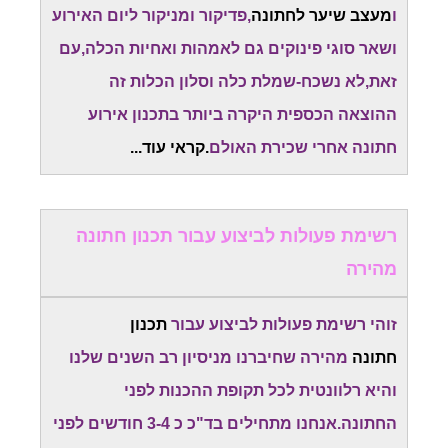
ו
מעצב שיער לחתונה
,פדיקור ומניקור ליום האירוע
ושאר סוגי פינוקים גם לאמהות ואחיות הכלה,עם
זאת,לא נשכח-שמלת כלה וסלון הכלות זה
ההוצאה הכספית היקרה ביותר בתכנון אירוע
חתונה אחרי שכירת האולם
.קראי עוד...
רשימת פעולות לביצוע עבור תכנון חתונה
מהירה
זוהי רשימת פעולות לביצוע עבור
תכנון
חתונה
מהירה שחיברנו מניסיון רב השנים שלנו
והיא רלוונטית לכל תקופת ההכנות לפני
החתונה.אנחנו מתחילים בד"כ כ 3-4 חודשים לפני