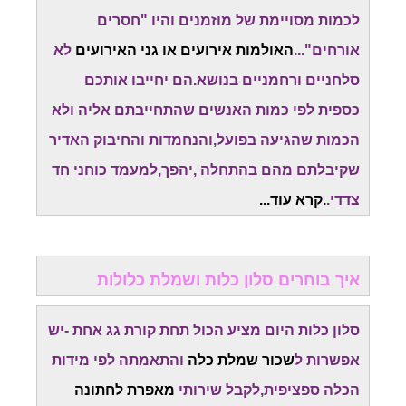
לכמות מסויימת של מוזמנים והיו "חסרים
אורחים"...
האולמות אירועים או גני האירועים
לא
סלחניים ורחמניים בנושא.הם יחייבו אותכם
כספית לפי כמות האנשים שהתחייבתם אליה ולא
הכמות שהגיעה בפועל,והנחמדות והחיבוק האדיר
שקיבלתם מהם בהתחלה ,יהפך,למעמד כוחני חד
צדדי.
.קרא עוד...
איך בוחרים סלון כלות ושמלת כלולות
סלון כלות היום מציע הכול תחת קורת גג אחת -יש
אפשרות ל
שכור שמלת כלה
והתאמתה לפי מידות
הכלה ספציפית,לקבל שירותי
מאפרת לחתונה