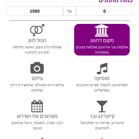
כמות מוזמנים
עד
מקום לחגוג
הכול לזוג
אולמות וגני אירועים,אולמות קטנים
שמלות כלה,עיצוב ואיפור,חליפות
ומסעדות
חתן ורב לחתונה
מוסיקה
צילום
תקליטנים, להקות, זמרים והרכבים
צילום וידאו וסטילס, טראש דה דרס
מוסיקליים
וקליפים
קייטרינג ובר
מארגנים את האירוע
קייטרינג, שירותי בר ואלכוהול
רכבי יוקרה, הזמנות, ניהול אירועים
לאירועים
ועיצוב