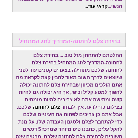
הנשי..
.קראי עוד...
בחירת צלם לחתונה-המדריך לזוג המתחיל
החלטתם להתחתן מזל טוב ....בחירת צלם
לחתונה-המדריך לזוג המתחיל.בחירת צלם
לחתונה שלכם מתחילה בצעדים קטנים עוד לפני
שיוצאים לדרך חשוב מאוד להבין קצת לקראת מה
אתם הולכים מכיוון שבחירת צלם לחתונה יכולה
להפוך למסע קליל וכיפי, אך היא יכולה גם להיות
קשה ומתישה.אתם לא צריכים להיות מומחים
בצילום כדי לדעת איך לבחור
צלם לחתונה
שלכם,
אבל אתם כן צריכים לפתוח את העיניים שלכם
כדי להתחבר לצלם ולסגנון העבודה שלו. על מנת
להקל עליכן, כתבנו טיפ מיוחד שמרכז 5 דגשים
חשובים לבחירת צלם לחתונה שלכם. מבטיח שזה