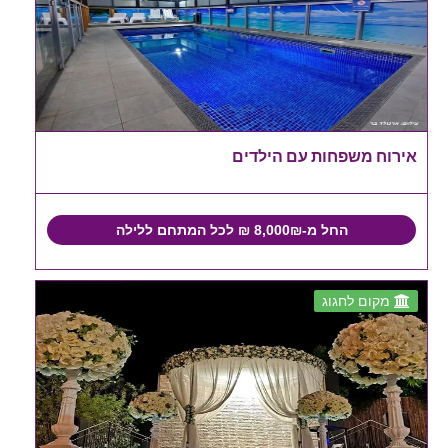
אירוח משפחות עם הילדים
החל מ-8,000₪ ₪ לכל המתחם ללילה
מקום לחגוג