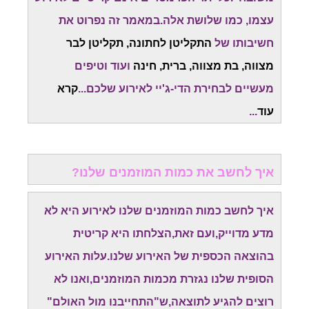
עצמו, כמו שלושת אלה.במאמר זה נפרוט את
חשיבותו של
התקליטן לחתונה, תקליטן לבר
מצווה, בת מצווה, ברית, חינה
ועוד וטיפים
מעשיים לבחירת הדי-ג'יי לאירוע שלכם...
קרא
עוד
...
איך לחשב את כמות המוזמנים שלנו?
איך לחשב כמות המוזמנים שלנו לאירוע היא לא
מדע מדוייק,ועם זאת,הצלחתו היא קריטית
בהוצאה הכספית של האירוע שלנו.עלות האירוע
הסופית שלנו נגזרת מכמות המוזמנים,ואנו לא
רוצים להגיע לתוצאה,ש"התחייבנו מול האולם"