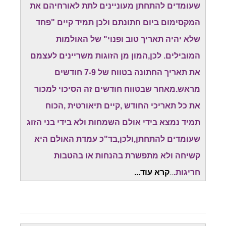
שעומדים להתחתן מעוניינים לתת לאורחיהם את
המקסימום ביום חתונתם ולכן תמיד קיים "פחד
שלא יהיה תאריך טוב ופנוי" של האולמות
המובילים. לכן,המון מן הזוגות משריינים לעצמם
את תאריך החתונה בטווח של 7-9 חודשים
מראש.מאחר שבטווח חודשים זה הסיכוי למכור
את כל תאריכי החודש ,קיים תיאורטית ,הכוח
תמיד נמצא בידי אולם השמחות ולא בידי בני הזוג
שעומדים להתחתן,ולכן,בד"כ עמדת האולם היא
קשיחה ולא מתפשרת בהנחות או בהטבות
חריגות.
..
קרא עוד...