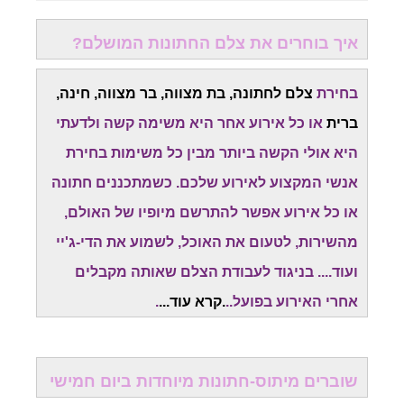
איך בוחרים את צלם החתונות המושלם?
בחירת
צלם לחתונה, בת מצווה, בר מצווה, חינה,
ברית
או כל אירוע אחר היא משימה קשה ולדעתי
היא אולי הקשה ביותר מבין כל משימות בחירת
אנשי המקצוע לאירוע שלכם. כשמתכננים חתונה
או כל אירוע אפשר להתרשם מיופיו של האולם,
מהשירות, לטעום את האוכל, לשמוע את הדי-ג'יי
ועוד.... בניגוד לעבודת הצלם שאותה מקבלים
אחרי האירוע בפועל..
.
קרא עוד
...
.
שוברים מיתוס-חתונות מיוחדות ביום חמישי