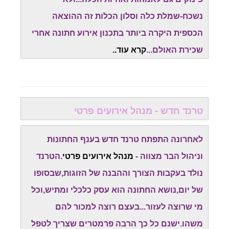
נשכח-שמלת כלה וסלון הכלות זה ההוצאה
הכספית היקרה ביותר בתכנון אירוע חתונה אחרי
שכירת האולם...
קרא עוד..
טרנד חדש - מנהל אירועים פרטי
לאחרונה התפתח טרנד חדש בענף החתונות
וניהול הבר מצווה -
מנהל אירועים פרטי
.הטרנד
נולד בעקבות הצורך וההבנה של הזוגות,שבסופו
של יום,נושא החתונה הוא עסק כלכלי ומתיש,וכל
מי שרוצה לעזור...בעצם רוצה למכור להם
משהו.ישנם כל כך הרבה פרמטרים שצריך לטפל