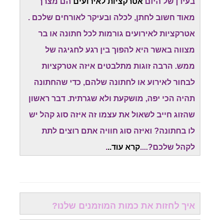
בעידן של היום
אטרקציות לאירועים
הם מצרך
מאוד חשוב לחתן, לכלה ובעיקר לאורחים שלכם .
אטרקציות לאירועים גורמות לכל חתונה או בר
מצווה באשר היא להפוך בין רגע לחגיגה של
ממש. הרבה זוגות מתלבטים איזה אטרקציות
לבחור לאירוע או לחתונה שלהם, כדי שהחתונה
תהיה הכי יפה, מושקעת ולא שגרתית. דבר ראשון
שהזוג חייב לשאול את עצמו זה איזה סוג קהל יש
לו בחתונה? ואיזה סוג חוויה אתם רוצים לתת
לקהל שלכם?....
קרא עוד..
.
איך לחזות את כמות המוזמנים שלנו?