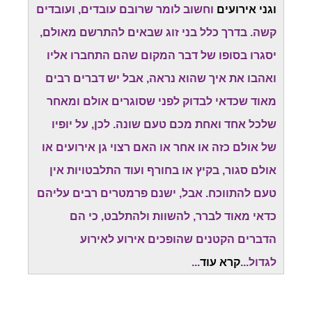
וגני אירועים
וחשוב לומר שרובם עובדים, ועובדים
קשה. בדרך כלל בני זוג שבאים להתרשם מאולם,
יסגרו בסופו של דבר המקום שהם התחברו אליו
ואהבו את איך שהוא נראה, אבל יש דברים רבים
מאוד שכדאי לבדוק לפני שסוגרים אולם ומאחר
שלכל אחד ואחת מכם טעם שונה. לכן, על יופיו
של אולם כזה או אחר או האם רצוי גן אירועים או
אולם סגור, בקיץ או בחורף ועוד התלבטויות אין
טעם להתווכח. אבל, ישנם פרמטרים רבים עליהם
כדאי מאוד לברר, להשוות ולהתלבט, כי הם
הדברים הקטנים שהופכים אירוע לאירוע
לגדול...
קרא עוד
...