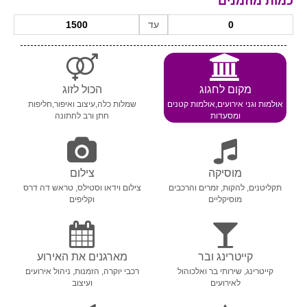
כמות מוזמנים
עד
מקום לחגוג
הכול לזוג
אולמות וגני אירועים,אולמות קטנים
שמלות כלה,עיצוב ואיפור,חליפות
ומסעדות
חתן ורב לחתונה
מוסיקה
צילום
תקליטנים, להקות, זמרים והרכבים
צילום וידאו וסטילס, טראש דה דרס
מוסיקליים
וקליפים
קייטרינג ובר
מארגנים את האירוע
קייטרינג, שירותי בר ואלכוהול
רכבי יוקרה, הזמנות, ניהול אירועים
לאירועים
ועיצוב