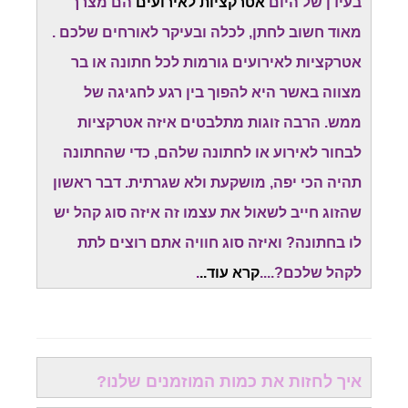
בעידן של היום
אטרקציות לאירועים
הם מצרך
מאוד חשוב לחתן, לכלה ובעיקר לאורחים שלכם .
אטרקציות לאירועים גורמות לכל חתונה או בר
מצווה באשר היא להפוך בין רגע לחגיגה של
ממש. הרבה זוגות מתלבטים איזה אטרקציות
לבחור לאירוע או לחתונה שלהם, כדי שהחתונה
תהיה הכי יפה, מושקעת ולא שגרתית. דבר ראשון
שהזוג חייב לשאול את עצמו זה איזה סוג קהל יש
לו בחתונה? ואיזה סוג חוויה אתם רוצים לתת
לקהל שלכם?....
קרא עוד..
.
איך לחזות את כמות המוזמנים שלנו?