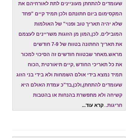
שעומדים להתחתן מעוניינים לתת לאורחיהם את
המקסימום ביום חתונתם ולכן תמיד קיים "פחד
שלא יהיה תאריך טוב ופנוי" של האולמות
המובילים. לכן,המון מן הזוגות משריינים לעצמם
את תאריך החתונה בטווח של 7-9 חודשים
מראש.מאחר שבטווח חודשים זה הסיכוי למכור
את כל תאריכי החודש ,קיים תיאורטית ,הכוח
תמיד נמצא בידי אולם השמחות ולא בידי בני הזוג
שעומדים להתחתן,ולכן,בד"כ עמדת האולם היא
קשיחה ולא מתפשרת בהנחות או בהטבות
חריגות.
..
קרא עוד...