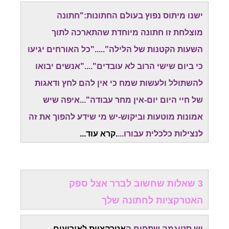
ישנו מיתוס נפוץ בעולם החתונות:"חתונה
מוצלחת זו חתונה מיוחדת שהתארכה לתוך
השעות הקטנות של הלילה"....."כל האורחים יגיעו
כי ביום שישי הרוב לא עובדים"...."אנשים יבואו
להשתולל ולעשות שמח כי אין להם לחץ ודאגות
של חיי היום יום-אין מחר עבודה"...איפה שיש
אמונות מוטעות וביקוש-יש מי שידע להפוך את זה
לנצילות כלכלית עבורו...
.
קרא עוד..
.
3 שאלות שחשוב לברר אצל ספק
האטרקציות לחתונה שלך
יש סטיגמה שתחום ה
אטרקציות לאירועים