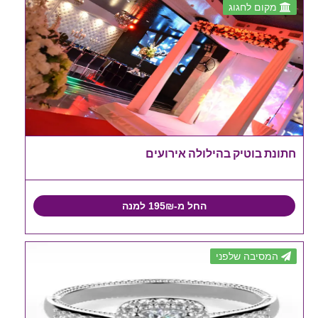
מקום לחגוג
חתונת בוטיק בהילולה אירועים
החל מ-195₪ למנה
המסיבה שלפני