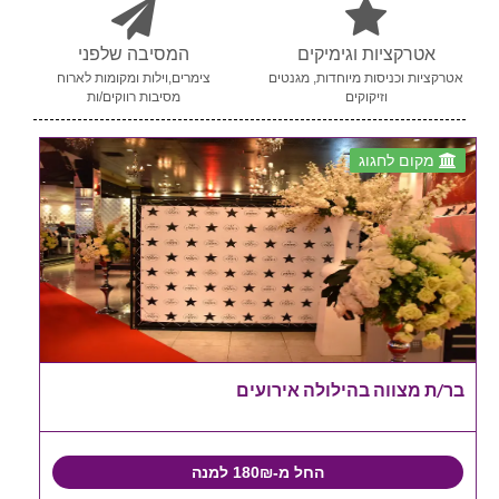
אטרקציות וגימיקים
המסיבה שלפני
אטרקציות וכניסות מיוחדות, מגנטים
צימרים,וילות ומקומות לארוח
וזיקוקים
מסיבות רווקים/ות
מקום לחגוג
בר/ת מצווה בהילולה אירועים
החל מ-180₪ למנה