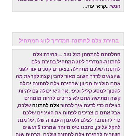
הנשי..
.קראי עוד...
בחירת צלם לחתונה-המדריך לזוג המתחיל
החלטתם להתחתן מזל טוב ....בחירת צלם
לחתונה-המדריך לזוג המתחיל.בחירת צלם
לחתונה שלכם מתחילה בצעדים קטנים עוד לפני
שיוצאים לדרך חשוב מאוד להבין קצת לקראת מה
אתם הולכים מכיוון שבחירת צלם לחתונה יכולה
להפוך למסע קליל וכיפי, אך היא יכולה גם להיות
קשה ומתישה.אתם לא צריכים להיות מומחים
בצילום כדי לדעת איך לבחור
צלם לחתונה
שלכם,
אבל אתם כן צריכים לפתוח את העיניים שלכם
כדי להתחבר לצלם ולסגנון העבודה שלו. על מנת
להקל עליכן, כתבנו טיפ מיוחד שמרכז 5 דגשים
חשובים לבחירת צלם לחתונה שלכם. מבטיח שזה