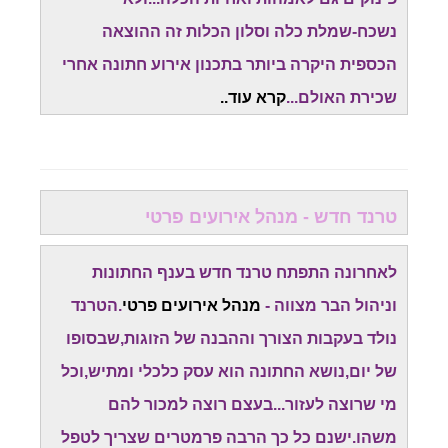
נשכח-שמלת כלה וסלון הכלות זה ההוצאה
הכספית היקרה ביותר בתכנון אירוע חתונה אחרי
שכירת האולם...
קרא עוד..
טרנד חדש - מנהל אירועים פרטי
לאחרונה התפתח טרנד חדש בענף החתונות
וניהול הבר מצווה -
מנהל אירועים פרטי
.הטרנד
נולד בעקבות הצורך וההבנה של הזוגות,שבסופו
של יום,נושא החתונה הוא עסק כלכלי ומתיש,וכל
מי שרוצה לעזור...בעצם רוצה למכור להם
משהו.ישנם כל כך הרבה פרמטרים שצריך לטפל