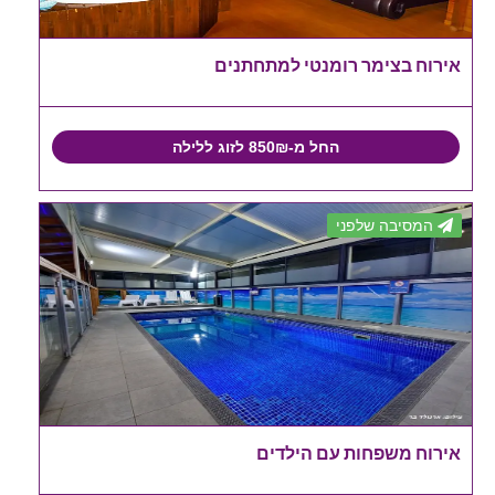
אירוח בצימר רומנטי למתחתנים
החל מ-850₪ לזוג ללילה
המסיבה שלפני
אירוח משפחות עם הילדים