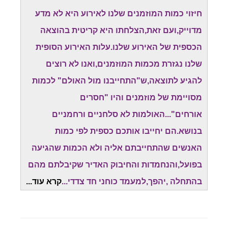
חיזוי כמות המוזמנים שלנו לאירוע היא לא מדע
מדוייק,ועם זאת,הצלחתו היא קריטית בהוצאה
הכספית של האירוע שלנו.עלות האירוע הסופית
שלנו נגזרת מכמות המוזמנים,ואנו לא רוצים
להגיע לתוצאה,ש"התחייבנו מול האולם" לכמות
מסויימת של מוזמנים והיו "חסרים
אורחים"...האולמות לא סלחניים ורחמניים
בנושא.הם יחייבו אותכם כספית לפי כמות
האנשים שהתחייבתם אליה ולא הכמות שהגיעה
בפועל,והנחמדות והחיבוק האדיר שקיבלתם מהם
בהתחלה ,יהפך,למעמד כוחני חד צדדי...
קרא עוד...