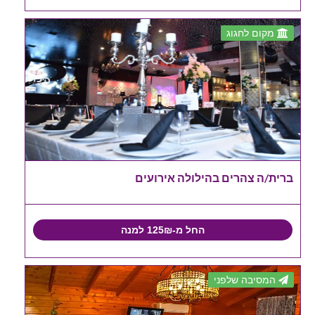
מקום לחגוג
ברית/ה צהרים בהילולה אירועים
החל מ-125₪ למנה
המסיבה שלפני