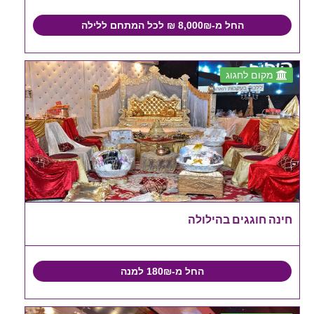
החל מ-8,000₪ ₪ לכל המתחם ללילה
מקום לחגוג
חינה חוגגים בהילולה
החל מ-180₪ למנה