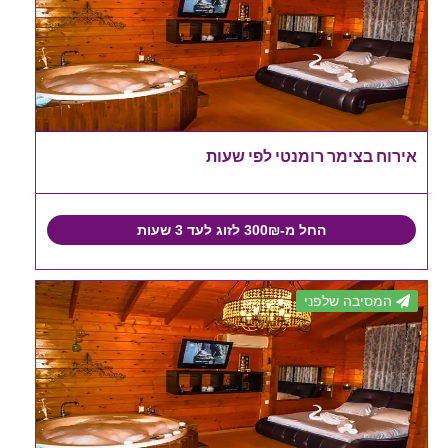
אירוח בצימר רומנטי לפי שעות
החל מ-300₪ לזוג לעד 3 שעות
המסיבה שלפני