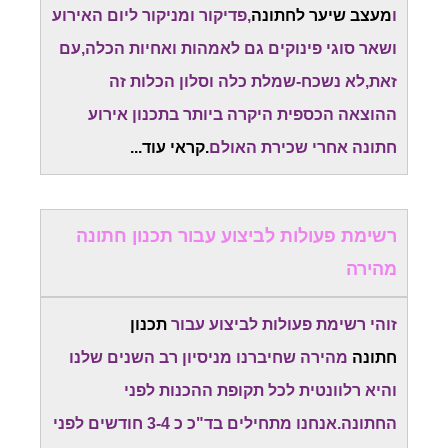
ו
מעצב שיער לחתונה
,פדיקור ומניקור ליום האירוע
ושאר סוגי פינוקים גם לאמהות ואחיות הכלה,עם
זאת,לא נשכח-שמלת כלה וסלון הכלות זה
ההוצאה הכספית היקרה ביותר בתכנון אירוע
חתונה אחרי שכירת האולם
.קראי עוד...
רשימת פעולות לביצוע עבור תכנון חתונה
מהירה
זוהי רשימת פעולות לביצוע עבור
תכנון
חתונה
מהירה שחיברנו מניסיון רב השנים שלנו
והיא רלוונטית לכל תקופת ההכנות לפני
החתונה.אנחנו מתחילים בד"כ כ 3-4 חודשים לפני