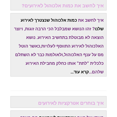
איך לחשב את כמות אלכוהול לאירועים?
איך לחשב את
כמות אלכוהול שנצטרך לאירוע
שלנו
? זהו הנושא שמבלבל הכי הרבה זוגות, ויוצר
הוצאה לא מבוטלת בתחשיב האירוע. נושא
האלכוהול לאירוע התווסף לעלויות,כאשר הוטל
מס על ענף האלכוהול,ולאולמות כבר לא השתלם
כלכלית "לתת" אותו כחלק מחבילת האירוע
שלהם...
קרא עוד...
איך בוחרים אטרקציות לאירועים