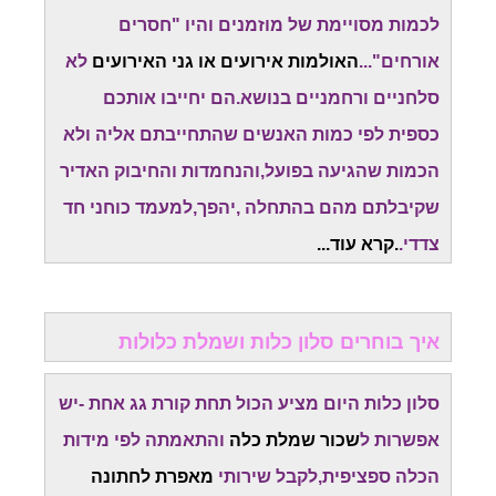
לכמות מסויימת של מוזמנים והיו "חסרים
אורחים"...
האולמות אירועים או גני האירועים
לא
סלחניים ורחמניים בנושא.הם יחייבו אותכם
כספית לפי כמות האנשים שהתחייבתם אליה ולא
הכמות שהגיעה בפועל,והנחמדות והחיבוק האדיר
שקיבלתם מהם בהתחלה ,יהפך,למעמד כוחני חד
צדדי.
.קרא עוד...
איך בוחרים סלון כלות ושמלת כלולות
סלון כלות היום מציע הכול תחת קורת גג אחת -יש
אפשרות ל
שכור שמלת כלה
והתאמתה לפי מידות
הכלה ספציפית,לקבל שירותי
מאפרת לחתונה