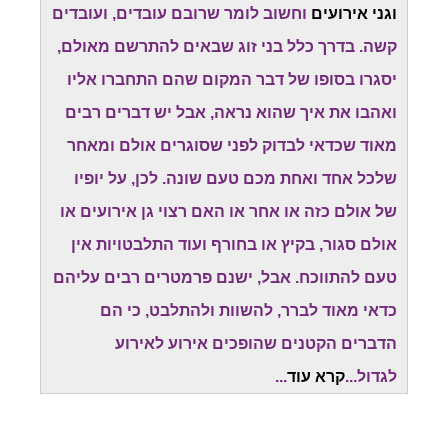
וגני אירועים
וחשוב לומר שרובם עובדים, ועובדים
קשה. בדרך כלל בני זוג שבאים להתרשם מאולם,
יסגרו בסופו של דבר המקום שהם התחברו אליו
ואהבו את איך שהוא נראה, אבל יש דברים רבים
מאוד שכדאי לבדוק לפני שסוגרים אולם ומאחר
שלכל אחד ואחת מכם טעם שונה. לכן, על יופיו
של אולם כזה או אחר או האם רצוי גן אירועים או
אולם סגור, בקיץ או בחורף ועוד התלבטויות אין
טעם להתווכח. אבל, ישנם פרמטרים רבים עליהם
כדאי מאוד לברר, להשוות ולהתלבט, כי הם
הדברים הקטנים שהופכים אירוע לאירוע
לגדול...
קרא עוד
...