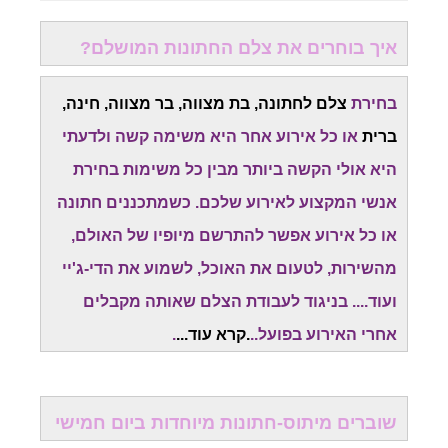
איך בוחרים את צלם החתונות המושלם?
בחירת
צלם לחתונה, בת מצווה, בר מצווה, חינה,
ברית
או כל אירוע אחר היא משימה קשה ולדעתי
היא אולי הקשה ביותר מבין כל משימות בחירת
אנשי המקצוע לאירוע שלכם. כשמתכננים חתונה
או כל אירוע אפשר להתרשם מיופיו של האולם,
מהשירות, לטעום את האוכל, לשמוע את הדי-ג'יי
ועוד.... בניגוד לעבודת הצלם שאותה מקבלים
אחרי האירוע בפועל..
.
קרא עוד
...
.
שוברים מיתוס-חתונות מיוחדות ביום חמישי