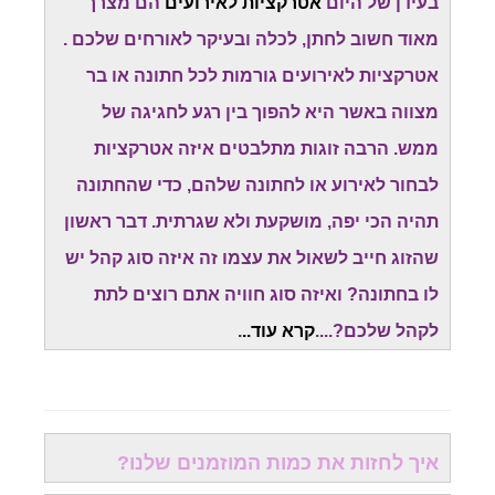
בעידן של היום
אטרקציות לאירועים
הם מצרך
מאוד חשוב לחתן, לכלה ובעיקר לאורחים שלכם .
אטרקציות לאירועים גורמות לכל חתונה או בר
מצווה באשר היא להפוך בין רגע לחגיגה של
ממש. הרבה זוגות מתלבטים איזה אטרקציות
לבחור לאירוע או לחתונה שלהם, כדי שהחתונה
תהיה הכי יפה, מושקעת ולא שגרתית. דבר ראשון
שהזוג חייב לשאול את עצמו זה איזה סוג קהל יש
לו בחתונה? ואיזה סוג חוויה אתם רוצים לתת
לקהל שלכם?....
קרא עוד..
.
איך לחזות את כמות המוזמנים שלנו?