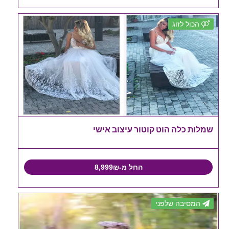
הכול לזוג
שמלות כלה הוט קוטור עיצוב אישי
החל מ-8,999₪
המסיבה שלפני