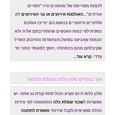
לכמות מסויימת של מוזמנים והיו "חסרים
אורחים"...
האולמות אירועים או גני האירועים
לא
סלחניים ורחמניים בנושא.הם יחייבו אותכם
כספית לפי כמות האנשים שהתחייבתם אליה ולא
הכמות שהגיעה בפועל,והנחמדות והחיבוק האדיר
שקיבלתם מהם בהתחלה ,יהפך,למעמד כוחני חד
צדדי.
.קרא עוד...
איך בוחרים סלון כלות ושמלת כלולות
סלון כלות היום מציע הכול תחת קורת גג אחת -יש
אפשרות ל
שכור שמלת כלה
והתאמתה לפי מידות
הכלה ספציפית,לקבל שירותי
מאפרת לחתונה