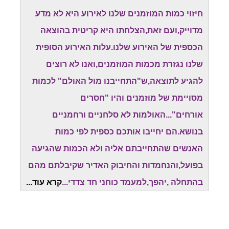
חיזוי כמות המוזמנים שלנו לאירוע היא לא מדע
מדוייק,ועם זאת,הצלחתו היא קריטית בהוצאה
הכספית של האירוע שלנו.עלות האירוע הסופית
שלנו נגזרת מכמות המוזמנים,ואנו לא רוצים
להגיע לתוצאה,ש"התחייבנו מול האולם" לכמות
מסויימת של מוזמנים והיו "חסרים
אורחים"...האולמות לא סלחניים ורחמניים
בנושא.הם יחייבו אותכם כספית לפי כמות
האנשים שהתחייבתם אליה ולא הכמות שהגיעה
בפועל,והנחמדות והחיבוק האדיר שקיבלתם מהם
בהתחלה ,יהפך,למעמד כוחני חד צדדי...
קרא עוד...