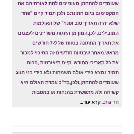
שעומדים להתחתן מעוניינים לתת לאורחיהם את
המקסימום ביום חתונתם ולכן תמיד קיים "פחד
שלא יהיה תאריך טוב ופנוי" של האולמות
המובילים. לכן,המון מן הזוגות משריינים לעצמם
את תאריך החתונה בטווח של 7-9 חודשים
מראש.מאחר שבטווח חודשים זה הסיכוי למכור
את כל תאריכי החודש ,קיים תיאורטית ,הכוח
תמיד נמצא בידי אולם השמחות ולא בידי בני הזוג
שעומדים להתחתן,ולכן,בד"כ עמדת האולם היא
קשיחה ולא מתפשרת בהנחות או בהטבות
חריגות.
..
קרא עוד...