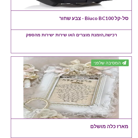
סל-קל Biuco BC100 - צבע שחור
רכישה,הזמנת מוצרים ו/או שירות ישירות מהספק
המסיבה שלפני
מארז כלה מושלם