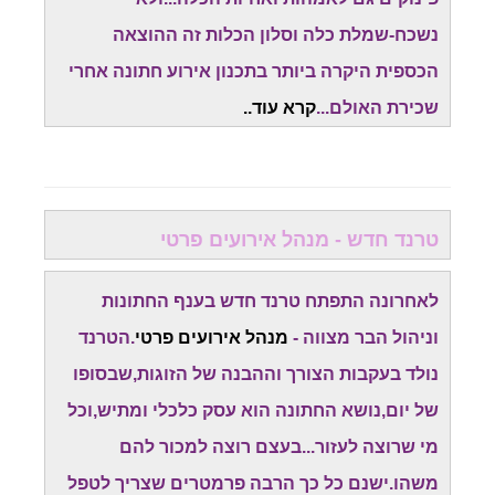
נשכח-שמלת כלה וסלון הכלות זה ההוצאה
הכספית היקרה ביותר בתכנון אירוע חתונה אחרי
שכירת האולם...
קרא עוד..
טרנד חדש - מנהל אירועים פרטי
לאחרונה התפתח טרנד חדש בענף החתונות
וניהול הבר מצווה -
מנהל אירועים פרטי
.הטרנד
נולד בעקבות הצורך וההבנה של הזוגות,שבסופו
של יום,נושא החתונה הוא עסק כלכלי ומתיש,וכל
מי שרוצה לעזור...בעצם רוצה למכור להם
משהו.ישנם כל כך הרבה פרמטרים שצריך לטפל