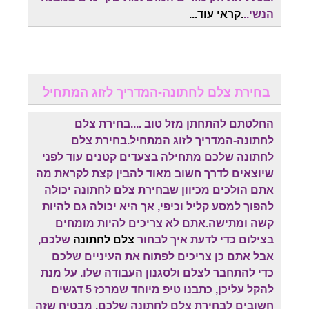
הנשי..
.קראי עוד...
בחירת צלם לחתונה-המדריך לזוג המתחיל
החלטתם להתחתן מזל טוב ....בחירת צלם
לחתונה-המדריך לזוג המתחיל.בחירת צלם
לחתונה שלכם מתחילה בצעדים קטנים עוד לפני
שיוצאים לדרך חשוב מאוד להבין קצת לקראת מה
אתם הולכים מכיוון שבחירת צלם לחתונה יכולה
להפוך למסע קליל וכיפי, אך היא יכולה גם להיות
קשה ומתישה.אתם לא צריכים להיות מומחים
בצילום כדי לדעת איך לבחור
צלם לחתונה
שלכם,
אבל אתם כן צריכים לפתוח את העיניים שלכם
כדי להתחבר לצלם ולסגנון העבודה שלו. על מנת
להקל עליכן, כתבנו טיפ מיוחד שמרכז 5 דגשים
חשובים לבחירת צלם לחתונה שלכם. מבטיח שזה