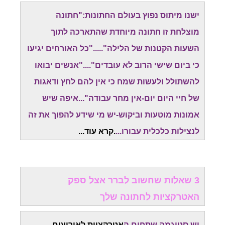
ישנו מיתוס נפוץ בעולם החתונות:"חתונה
מוצלחת זו חתונה מיוחדת שהתארכה לתוך
השעות הקטנות של הלילה"....."כל האורחים יגיעו
כי ביום שישי הרוב לא עובדים"...."אנשים יבואו
להשתולל ולעשות שמח כי אין להם לחץ ודאגות
של חיי היום יום-אין מחר עבודה"...איפה שיש
אמונות מוטעות וביקוש-יש מי שידע להפוך את זה
לנצילות כלכלית עבורו...
.
קרא עוד..
.
3 שאלות שחשוב לברר אצל ספק
האטרקציות לחתונה שלך
יש סטיגמה שתחום ה
אטרקציות לאירועים