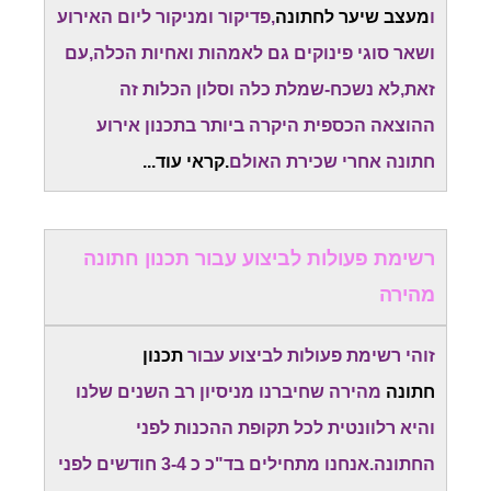
ו
מעצב שיער לחתונה
,פדיקור ומניקור ליום האירוע
ושאר סוגי פינוקים גם לאמהות ואחיות הכלה,עם
זאת,לא נשכח-שמלת כלה וסלון הכלות זה
ההוצאה הכספית היקרה ביותר בתכנון אירוע
חתונה אחרי שכירת האולם
.קראי עוד...
רשימת פעולות לביצוע עבור תכנון חתונה
מהירה
זוהי רשימת פעולות לביצוע עבור
תכנון
חתונה
מהירה שחיברנו מניסיון רב השנים שלנו
והיא רלוונטית לכל תקופת ההכנות לפני
החתונה.אנחנו מתחילים בד"כ כ 3-4 חודשים לפני