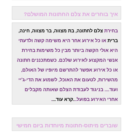
איך בוחרים את צלם החתונות המושלם?
בחירת
צלם לחתונה, בת מצווה, בר מצווה, חינה,
ברית
או כל אירוע אחר היא משימה קשה ולדעתי
היא אולי הקשה ביותר מבין כל משימות בחירת
אנשי המקצוע לאירוע שלכם. כשמתכננים חתונה
או כל אירוע אפשר להתרשם מיופיו של האולם,
מהשירות, לטעום את האוכל, לשמוע את הדי-ג'יי
ועוד.... בניגוד לעבודת הצלם שאותה מקבלים
אחרי האירוע בפועל..
.
קרא עוד
...
.
שוברים מיתוס-חתונות מיוחדות ביום חמישי