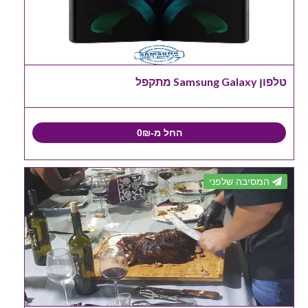
טלפון Samsung Galaxy מתקפל
החל מ-0₪
המסיבה שלפני