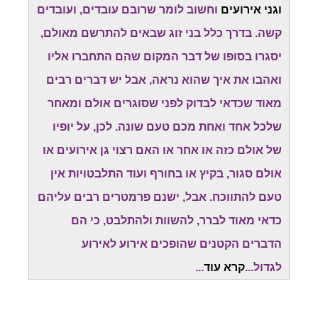
וגני אירועים
וחשוב לומר שרובם עובדים, ועובדים
קשה. בדרך כלל בני זוג שבאים להתרשם מאולם,
יסגרו בסופו של דבר המקום שהם התחברו אליו
ואהבו את איך שהוא נראה, אבל יש דברים רבים
מאוד שכדאי לבדוק לפני שסוגרים אולם ומאחר
שלכל אחד ואחת מכם טעם שונה. לכן, על יופיו
של אולם כזה או אחר או האם רצוי גן אירועים או
אולם סגור, בקיץ או בחורף ועוד התלבטויות אין
טעם להתווכח. אבל, ישנם פרמטרים רבים עליהם
כדאי מאוד לברר, להשוות ולהתלבט, כי הם
הדברים הקטנים שהופכים אירוע לאירוע
לגדול...
קרא עוד
...