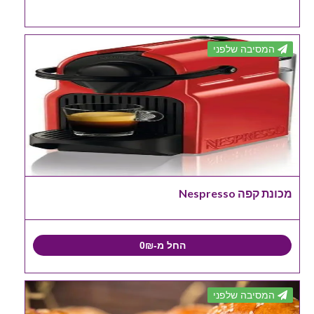
המסיבה שלפני
מכונת קפה Nespresso
החל מ-0₪
המסיבה שלפני