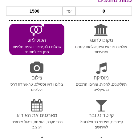
כמות מוזמנים
עד
מקום לחגוג
הכול לזוג
אולמות וגני אירועים,אולמות קטנים
שמלות כלה,עיצוב ואיפור,חליפות
ומסעדות
חתן ורב לחתונה
מוסיקה
צילום
תקליטנים, להקות, זמרים והרכבים
צילום וידאו וסטילס, טראש דה דרס
מוסיקליים
וקליפים
קייטרינג ובר
מארגנים את האירוע
קייטרינג, שירותי בר ואלכוהול
רכבי יוקרה, הזמנות, ניהול אירועים
לאירועים
ועיצוב