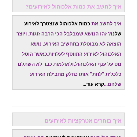
איך לחשב את כמות אלכוהול לאירועים?
איך לחשב את
כמות אלכוהול שנצטרך לאירוע
שלנו
? זהו הנושא שמבלבל הכי הרבה זוגות, ויוצר
הוצאה לא מבוטלת בתחשיב האירוע. נושא
האלכוהול לאירוע התווסף לעלויות,כאשר הוטל
מס על ענף האלכוהול,ולאולמות כבר לא השתלם
כלכלית "לתת" אותו כחלק מחבילת האירוע
שלהם...
קרא עוד...
איך בוחרים אטרקציות לאירועים