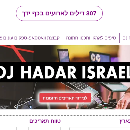
307
דילים לארועים בכף ידך
ינם
טיפים לארגון ותכנון חתונה
קבוצת וואטסאפ-ספקים עונים LIVE
ארץ
טווח תאריכים