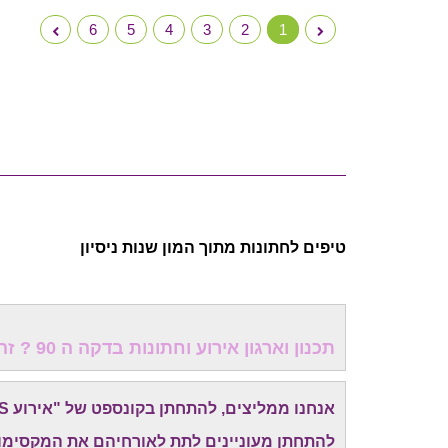
6
5
4
3
2
1
טיפים לחתונות מתוך המון שנות ניסיון
תכנון וארגון אירוע וחתונות בדקה ה 90 ? זה כדאי לכולם!
אנחנו ממליצים, להתחתן בקונספט של "אירוע EXPRESS" -
להתחתן מעוניינים לתת לאורחיהם את המקסימום