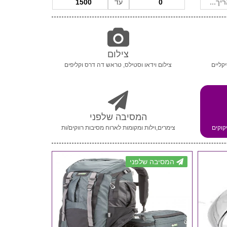
עד
צילום
קליים
צילום וידאו וסטילס, טראש דה דרס וקליפים
המסיבה שלפני
קוקים
צימרים,וילות ומקומות לארוח מסיבות רווקים/ות
המסיבה שלפני