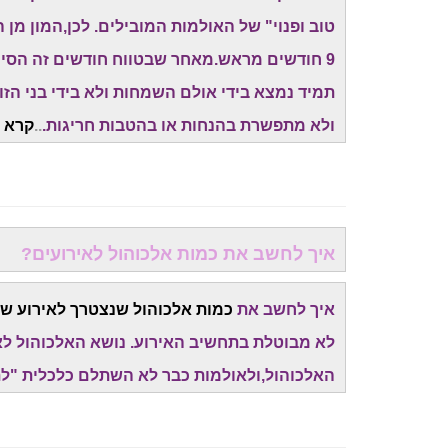
9 חודשים מראש.מאחר שבטווח חודשים זה הסיכו
תמיד נמצא בידי אולם השמחות ולא בידי בני הז
ולא מתפשרת בהנחות או בהטבות חריגות.
..
קרא ע
איך לחשב את כמות אלכוהול לאירועים?
איך לחשב את
כמות אלכוהול שנצטרך לאירוע של
לא מבוטלת בתחשיב האירוע. נושא האלכוהול לא
האלכוהול,ולאולמות כבר לא השתלם כלכלית "לת