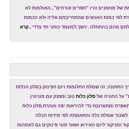
 של מוזמנים והיו "חסרים אורחים"...האולמות לא
פית לפי כמות האנשים שהתחייבתם אליה ולא הכמות
תם מהם בהתחלה ,יהפך,למעמד כוחני חד צדדי...
קרא
החתונה, זה שמלת החלומות ויום הפינוק בסלון הכלות
" על החוויה של
סלון כלות
טוב ומפנק עם מוניטין
רת ומתארגנת כדי להיראות יפה וזוהרת.סלון כלות
 לשכור שמלת כלה והתאמתה לפי מידות הכלה
 ומניקור ליום האירוע ושאר סוגי פינוקים גם לאמהות