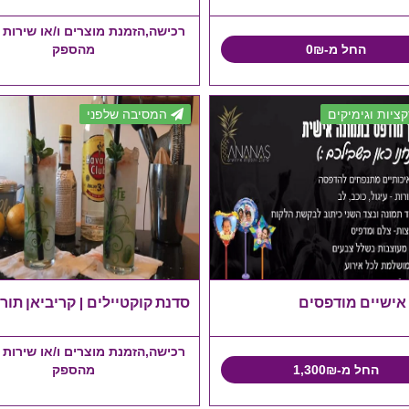
רכישה,הזמנת מוצרים ו/או שירות 
החל מ-0₪
מהספק
ציות וגימיקים
המסיבה שלפני
 אישיים מודפסים
סדנת קוקטיילים | קריביאן תור
רכישה,הזמנת מוצרים ו/או שירות 
החל מ-1,300₪
מהספק