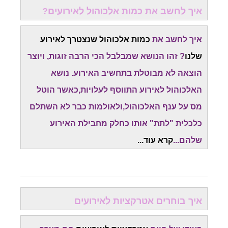
איך לחשב את כמות אלכוהול לאירועים?
איך לחשב את
כמות אלכוהול שנצטרך לאירוע
שלנו
? זהו הנושא שמבלבל הכי הרבה זוגות, ויוצר
הוצאה לא מבוטלת בתחשיב האירוע. נושא
האלכוהול לאירוע התווסף לעלויות,כאשר הוטל
מס על ענף האלכוהול,ולאולמות כבר לא השתלם
כלכלית "לתת" אותו כחלק מחבילת האירוע
שלהם...
קרא עוד...
איך בוחרים אטרקציות לאירועים