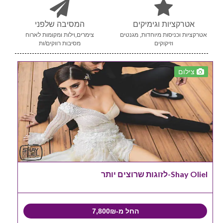
אטרקציות וגימיקים
המסיבה שלפני
אטרקציות וכניסות מיוחדות, מגנטים
צימרים,וילות ומקומות לארוח
וזיקוקים
מסיבות רווקים/ות
צילום
Shay Oliel-לזוגות שרוצים יותר
החל מ-7,800₪