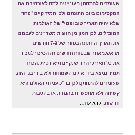
שעומדים להתחתן מעוניינים לתת לאורחיהם את
המקסימום ביום חתונתם ולכן תמיד קיים "פחד
שלא יהיה תאריך טוב ופנוי" של האולמות
המובילים. לכן,המון מן הזוגות משריינים לעצמם
את תאריך החתונה בטווח של 7-9 חודשים
מראש.מאחר שבטווח חודשים זה הסיכוי למכור
את כל תאריכי החודש ,קיים תיאורטית ,הכוח
תמיד נמצא בידי אולם השמחות ולא בידי בני הזוג
שעומדים להתחתן,ולכן,בד"כ עמדת האולם היא
קשיחה ולא מתפשרת בהנחות או בהטבות
חריגות.
..
קרא עוד...