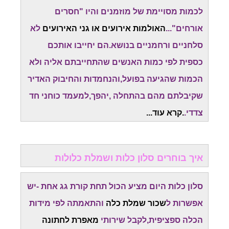
לכמות מסויימת של מוזמנים והיו "חסרים
אורחים"...
האולמות אירועים או גני האירועים
לא
סלחניים ורחמניים בנושא.הם יחייבו אותכם
כספית לפי כמות האנשים שהתחייבתם אליה ולא
הכמות שהגיעה בפועל,והנחמדות והחיבוק האדיר
שקיבלתם מהם בהתחלה ,יהפך,למעמד כוחני חד
צדדי.
.קרא עוד...
איך בוחרים סלון כלות ושמלת כלולות
סלון כלות היום מציע הכול תחת קורת גג אחת -יש
אפשרות ל
שכור שמלת כלה
והתאמתה לפי מידות
הכלה ספציפית,לקבל שירותי
מאפרת לחתונה