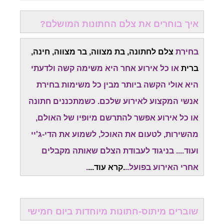
איך בוחרים את צלם החתונות המושלם?
בחירת
צלם לחתונה, בת מצווה, בר מצווה, חינה,
ברית
או כל אירוע אחר היא משימה קשה ולדעתי
היא אולי הקשה ביותר מבין כל משימות בחירת
אנשי המקצוע לאירוע שלכם. כשמתכננים חתונה
או כל אירוע אפשר להתרשם מיופיו של האולם,
מהשירות, לטעום את האוכל, לשמוע את הדי-ג'יי
ועוד.... בניגוד לעבודת הצלם שאותה מקבלים
אחרי האירוע בפועל..
.
קרא עוד
...
.
שוברים מיתוס-חתונות מיוחדות ביום חמישי