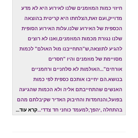
חיזוי כמות המוזמנים שלנו לאירוע היא לא מדע
מדוייק,ועם זאת,הצלחתו היא קריטית בהוצאה
הכספית של האירוע שלנו.עלות האירוע הסופית
שלנו נגזרת מכמות המוזמנים,ואנו לא רוצים
להגיע לתוצאה,ש"התחייבנו מול האולם" לכמות
מסויימת של מוזמנים והיו "חסרים
אורחים"...האולמות לא סלחניים ורחמניים
בנושא.הם יחייבו אותכם כספית לפי כמות
האנשים שהתחייבתם אליה ולא הכמות שהגיעה
בפועל,והנחמדות והחיבוק האדיר שקיבלתם מהם
בהתחלה ,יהפך,למעמד כוחני חד צדדי...
קרא עוד...