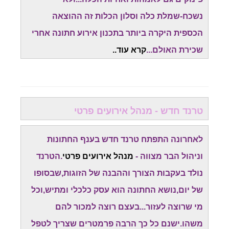
נשכח-שמלת כלה וסלון הכלות זה ההוצאה
הכספית היקרה ביותר בתכנון אירוע חתונה אחרי
שכירת האולם...
קרא עוד..
טרנד חדש - מנהל אירועים פרטי
לאחרונה התפתח טרנד חדש בענף החתונות
וניהול הבר מצווה -
מנהל אירועים פרטי
.הטרנד
נולד בעקבות הצורך וההבנה של הזוגות,שבסופו
של יום,נושא החתונה הוא עסק כלכלי ומתיש,וכל
מי שרוצה לעזור...בעצם רוצה למכור להם
משהו.ישנם כל כך הרבה פרמטרים שצריך לטפל