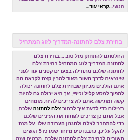
הנשי..
.קראי עוד...
בחירת צלם לחתונה-המדריך לזוג המתחיל
החלטתם להתחתן מזל טוב ....בחירת צלם
לחתונה-המדריך לזוג המתחיל.בחירת צלם
לחתונה שלכם מתחילה בצעדים קטנים עוד לפני
שיוצאים לדרך חשוב מאוד להבין קצת לקראת מה
אתם הולכים מכיוון שבחירת צלם לחתונה יכולה
להפוך למסע קליל וכיפי, אך היא יכולה גם להיות
קשה ומתישה.אתם לא צריכים להיות מומחים
בצילום כדי לדעת איך לבחור
צלם לחתונה
שלכם,
אבל אתם כן צריכים לפתוח את העיניים שלכם
כדי להתחבר לצלם ולסגנון העבודה שלו. על מנת
להקל עליכן, כתבנו טיפ מיוחד שמרכז 5 דגשים
חשובים לבחירת צלם לחתונה שלכם. מבטיח שזה