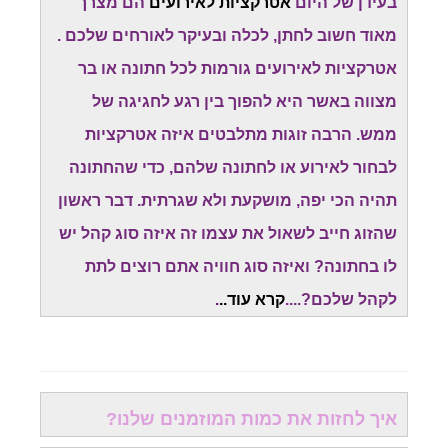
בעידן של היום
אטרקציות לאירועים
הם מצרך
מאוד חשוב לחתן, לכלה ובעיקר לאורחים שלכם .
אטרקציות לאירועים גורמות לכל חתונה או בר
מצווה באשר היא להפוך בין רגע לחגיגה של
ממש. הרבה זוגות מתלבטים איזה אטרקציות
לבחור לאירוע או לחתונה שלהם, כדי שהחתונה
תהיה הכי יפה, מושקעת ולא שגרתית. דבר ראשון
שהזוג חייב לשאול את עצמו זה איזה סוג קהל יש
לו בחתונה? ואיזה סוג חוויה אתם רוצים לתת
לקהל שלכם?....
קרא עוד..
.
איך לחזות את כמות המוזמנים שלנו?