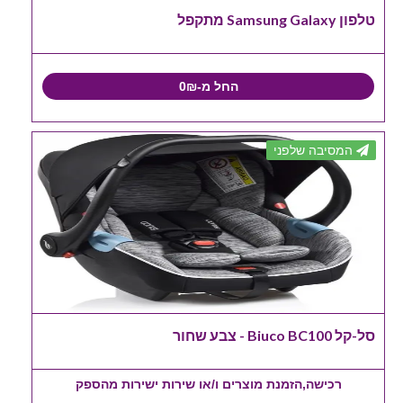
טלפון Samsung Galaxy מתקפל
החל מ-0₪
המסיבה שלפני
סל-קל Biuco BC100 - צבע שחור
רכישה,הזמנת מוצרים ו/או שירות ישירות מהספק