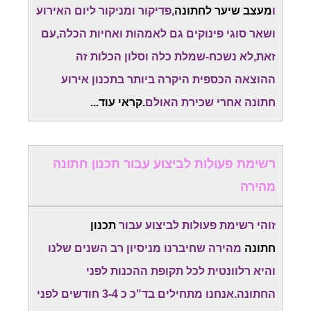
ו
מעצב שיער לחתונה
,פדיקור ומניקור ליום האירוע
ושאר סוגי פינוקים גם לאמהות ואחיות הכלה,עם
זאת,לא נשכח-שמלת כלה וסלון הכלות זה
ההוצאה הכספית היקרה ביותר בתכנון אירוע
חתונה אחרי שכירת האולם
.קראי עוד...
רשימת פעולות לביצוע עבור תכנון חתונה
מהירה
זוהי רשימת פעולות לביצוע עבור
תכנון
חתונה
מהירה שחיברנו מניסיון רב השנים שלנו
והיא רלוונטית לכל תקופת ההכנות לפני
החתונה.אנחנו מתחילים בד"כ כ 3-4 חודשים לפני