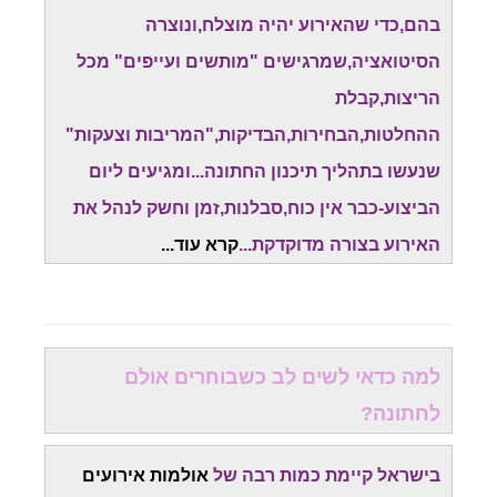
בהם,כדי שהאירוע יהיה מוצלח,ונוצרה
הסיטואציה,שמרגישים "מותשים ועייפים" מכל
הריצות,קבלת
ההחלטות,הבחירות,הבדיקות,"המריבות וצעקות"
שנעשו בתהליך תיכנון החתונה...ומגיעים ליום
הביצוע-כבר אין כוח,סבלנות,זמן וחשק לנהל את
האירוע בצורה מדוקדקת...
קרא עוד.
..
למה כדאי לשים לב כשבוחרים אולם
לחתונה?
בישראל קיימת כמות רבה של
אולמות אירועים