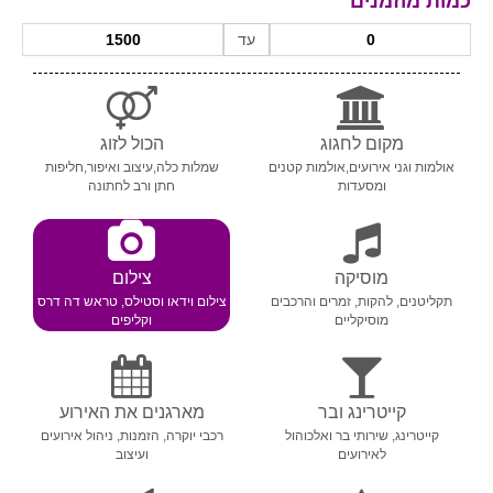
כמות מוזמנים
עד
מקום לחגוג
הכול לזוג
אולמות וגני אירועים,אולמות קטנים
שמלות כלה,עיצוב ואיפור,חליפות
ומסעדות
חתן ורב לחתונה
מוסיקה
צילום
תקליטנים, להקות, זמרים והרכבים
צילום וידאו וסטילס, טראש דה דרס
מוסיקליים
וקליפים
קייטרינג ובר
מארגנים את האירוע
קייטרינג, שירותי בר ואלכוהול
רכבי יוקרה, הזמנות, ניהול אירועים
לאירועים
ועיצוב