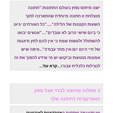
ישנו מיתוס נפוץ בעולם החתונות:"חתונה
מוצלחת זו חתונה מיוחדת שהתארכה לתוך
השעות הקטנות של הלילה"....."כל האורחים יגיעו
כי ביום שישי הרוב לא עובדים"...."אנשים יבואו
להשתולל ולעשות שמח כי אין להם לחץ ודאגות
של חיי היום יום-אין מחר עבודה"...איפה שיש
אמונות מוטעות וביקוש-יש מי שידע להפוך את זה
לנצילות כלכלית עבורו...
.
קרא עוד..
.
3 שאלות שחשוב לברר אצל ספק
האטרקציות לחתונה שלך
יש סטיגמה שתחום ה
אטרקציות לאירועים