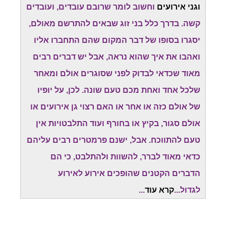
וגני אירועים
וחשוב לומר שרובם עובדים, ועובדים
קשה. בדרך כלל בני זוג שבאים להתרשם מאולם,
יסגרו בסופו של דבר המקום שהם התחברו אליו
ואהבו את איך שהוא נראה, אבל יש דברים רבים
מאוד שכדאי לבדוק לפני שסוגרים אולם ומאחר
שלכל אחד ואחת מכם טעם שונה. לכן, על יופיו
של אולם כזה או אחר או האם רצוי גן אירועים או
אולם סגור, בקיץ או בחורף ועוד התלבטויות אין
טעם להתווכח. אבל, ישנם פרמטרים רבים עליהם
כדאי מאוד לברר, להשוות ולהתלבט, כי הם
הדברים הקטנים שהופכים אירוע לאירוע
לגדול...
קרא עוד
...