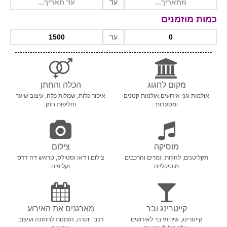
עד
כמות מוזמנים
שירות אישי בקליק
עד
מקום לחגוג
הכלה והחתן
אולמות וגני אירועים,אולמות קטנים
איפור כלות, שמלות כלה, עיצוב שיער
ומסעדות
וחליפות חתן
מוסיקה
צילום
תקליטנים, להקות, זמרים והרכבים
צילום וידאו וסטילס, טראש דה דרס
מוסיקליים
וקליפים
קייטרינג ובר
מארגנים את האירוע
קייטרינג, שירותי בר לאירועים
רכבי יוקרה, הזמנות לחתונה ועיצוב