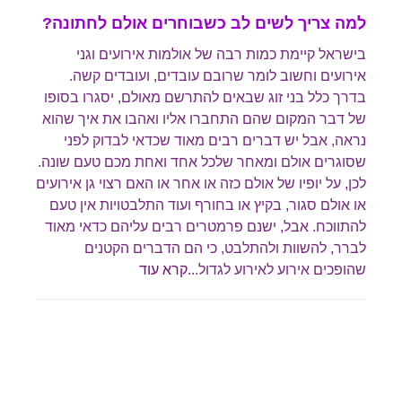
למה צריך לשים לב כשבוחרים אולם לחתונה?
בישראל קיימת כמות רבה של אולמות אירועים וגני
אירועים וחשוב לומר שרובם עובדים, ועובדים קשה.
בדרך כלל בני זוג שבאים להתרשם מאולם, יסגרו בסופו
של דבר המקום שהם התחברו אליו ואהבו את איך שהוא
נראה, אבל יש דברים רבים מאוד שכדאי לבדוק לפני
שסוגרים אולם ומאחר שלכל אחד ואחת מכם טעם שונה.
לכן, על יופיו של אולם כזה או אחר או האם רצוי גן אירועים
או אולם סגור, בקיץ או בחורף ועוד התלבטויות אין טעם
להתווכח. אבל, ישנם פרמטרים רבים עליהם כדאי מאוד
לברר, להשוות ולהתלבט, כי הם הדברים הקטנים
שהופכים אירוע לאירוע לגדול...
קרא עוד