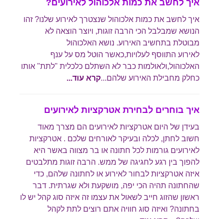
איך לחשב את כמות אלכוהול לאירועים?
איך לחשב את כמות אלכוהול
שנצטרך לאירוע שלנו? זהו
הנושא שמבלבל הכי הרבה זוגות, ויוצר הוצאה לא
מבוטלת בתחשיב האירוע. נושא האלכוהול
לאירוע התווסף לעלויות,כאשר הוטל מס על ענף
האלכוהול,ולאולמות כבר לא השתלם כלכלית "לתת" אותו
כחלק מחבילת האירוע שלהם...
קרא עוד...
איך בוחרים לבחירת אטרקציות לאירועים
בעידן של היום אטרקציות לאירועים הם מצרך מאוד
חשוב לחתן, לכלה ובעיקר לאורחים שלכם . אטרקציות
לאירועים גורמות לכל חתונה או בר מצווה באשר היא
להפוך בין רגע לחגיגה של ממש. הרבה זוגות מתלבטים
איזה אטרקציות לבחור לאירוע או לחתונה שלהם, כדי
שהחתונה תהיה הכי יפה, מושקעת ולא שגרתית. דבר
ראשון שהזוג חייב לשאול את עצמו זה איזה סוג קהל יש לו
בחתונה? ואיזה סוג חוויה אתם רוצים לתת לקהל