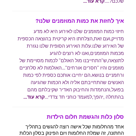
שלכם?....
קרא עוד...
איך לחזות את כמות המוזמנים שלנו?
חיזוי כמות המוזמנים שלנו לאירוע היא לא מדע
מדוייק,ועם זאת,הצלחתו היא קריטית בהוצאה הכספית
של האירוע שלנו.עלות האירוע הסופית שלנו נגזרת
מכמות המוזמנים,ואנו לא רוצים להגיע
לתוצאה,ש"התחייבנו מול האולם" לכמות מסויימת של
מוזמנים והיו "חסרים אורחים"...האולמות לא סלחניים
ורחמניים בנושא.הם יחייבו אותכם כספית לפי כמות
האנשים שהתחייבתם אליה ולא הכמות שהגיעה
בפועל,והנחמדות והחיבוק האדיר שקיבלתם מהם
בהתחלה ,יהפך,למעמד כוחני חד צדדי...
קרא עוד...
סלון כלות והגשמת חלום הילדות
אחד מהחלומות שכל אישה רוצה להגשים בתהליך
החתונה, זה שמלת החלומות ויום הפינוק בסלון הכלות