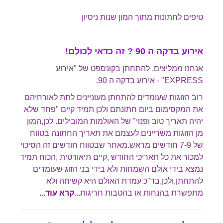
טיפים לחתונות מתוך המון שנות ניסיון
אירוע בדקה ה 90 ? זה כדאי לכולם!
אנחנו ממליצים, להתחתן בקונספט של "אירוע
EXPRESS" - אירוע בדקה ה 90.
רוב הזוגות שעומדים להתחתן מעוניינים לתת לאורחיהם
את המקסימום ביום חתונתם ולכן תמיד קיים "פחד שלא
יהיה תאריך טוב ופנוי" של האולמות המובילים. לכן,המון
מן הזוגות משריינים לעצמם את תאריך החתונה בטווח
של 7-9 חודשים מראש.מאחר שבטווח חודשים זה הסיכוי
למכור את כל תאריכי החודש ,קיים תיאורטית ,הכוח תמיד
נמצא בידי אולם השמחות ולא בידי בני הזוג שעומדים
להתחתן,ולכן,בד"כ עמדת האולם היא קשיחה ולא
מתפשרת בהנחות או בהטבות חריגות.
..
קרא עוד...