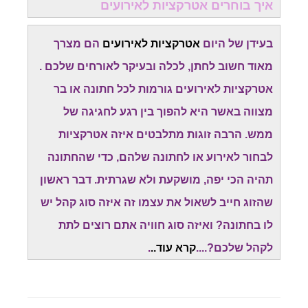
איך בוחרים אטרקציות לאירועים
בעידן של היום
אטרקציות לאירועים
הם מצרך
מאוד חשוב לחתן, לכלה ובעיקר לאורחים שלכם .
אטרקציות לאירועים גורמות לכל חתונה או בר
מצווה באשר היא להפוך בין רגע לחגיגה של
ממש. הרבה זוגות מתלבטים איזה אטרקציות
לבחור לאירוע או לחתונה שלהם, כדי שהחתונה
תהיה הכי יפה, מושקעת ולא שגרתית. דבר ראשון
שהזוג חייב לשאול את עצמו זה איזה סוג קהל יש
לו בחתונה? ואיזה סוג חוויה אתם רוצים לתת
לקהל שלכם?....
קרא עוד..
.