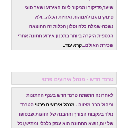
שיער,פדיקור ומניקור ליום האירוע ושאר סוגי
פינוקים גם לאמהות ואחיות הכלה...ולא
נשכח-שמלת כלה וסלון הכלות זה ההוצאה
הכספית היקרה ביותר בתכנון אירוע חתונה אחרי
שכירת האולם...
קרא עוד..
טרנד חדש - מנהל אירועים פרטי
לאחרונה התפתח טרנד חדש בענף החתונות
וניהול הבר מצווה -
מנהל אירועים פרטי
.הטרנד
נולד בעקבות הצורך וההבנה של הזוגות,שבסופו
של יום,נושא החתונה הוא עסק כלכלי ומתיש,וכל