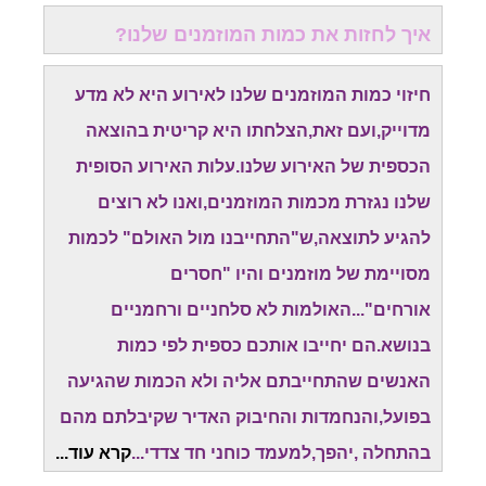
איך לחזות את כמות המוזמנים שלנו?
חיזוי כמות המוזמנים שלנו לאירוע היא לא מדע
מדוייק,ועם זאת,הצלחתו היא קריטית בהוצאה
הכספית של האירוע שלנו.עלות האירוע הסופית
שלנו נגזרת מכמות המוזמנים,ואנו לא רוצים
להגיע לתוצאה,ש"התחייבנו מול האולם" לכמות
מסויימת של מוזמנים והיו "חסרים
אורחים"...האולמות לא סלחניים ורחמניים
בנושא.הם יחייבו אותכם כספית לפי כמות
האנשים שהתחייבתם אליה ולא הכמות שהגיעה
בפועל,והנחמדות והחיבוק האדיר שקיבלתם מהם
בהתחלה ,יהפך,למעמד כוחני חד צדדי...
קרא עוד...