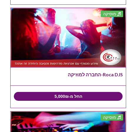
מוסיקה
Roca DJS-החברה למוזיקה
החל מ-5,000₪
מוסיקה