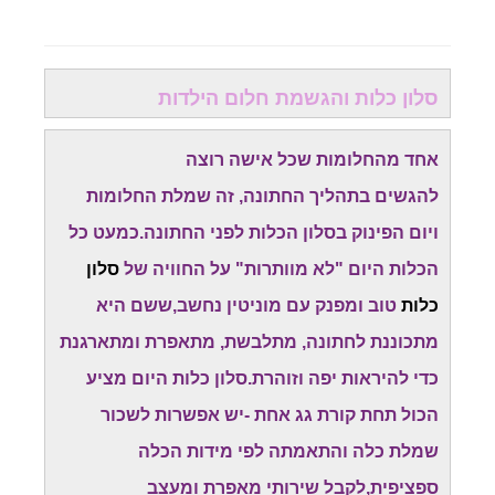
סלון כלות והגשמת חלום הילדות
אחד מהחלומות שכל אישה רוצה
להגשים בתהליך החתונה, זה שמלת החלומות
ויום הפינוק בסלון הכלות לפני החתונה.כמעט כל
הכלות היום "לא מוותרות" על החוויה של
סלון
כלות
טוב ומפנק עם מוניטין נחשב,ששם היא
מתכוננת לחתונה, מתלבשת, מתאפרת ומתארגנת
כדי להיראות יפה וזוהרת.סלון כלות היום מציע
הכול תחת קורת גג אחת -יש אפשרות לשכור
שמלת כלה והתאמתה לפי מידות הכלה
ספציפית,לקבל שירותי מאפרת ומעצב