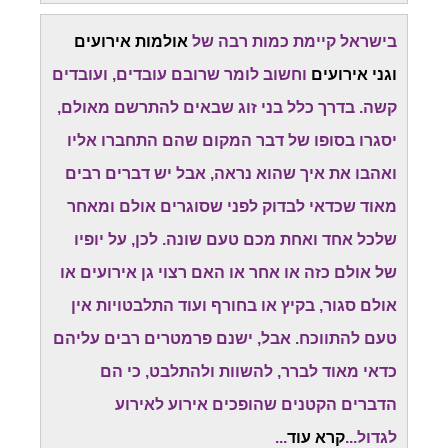
בישראל קיימת כמות רבה של
אולמות אירועים
וגני אירועים
וחשוב לומר שרובם עובדים, ועובדים
קשה. בדרך כלל בני זוג שבאים להתרשם מאולם,
יסגרו בסופו של דבר המקום שהם התחברו אליו
ואהבו את איך שהוא נראה, אבל יש דברים רבים
מאוד שכדאי לבדוק לפני שסוגרים אולם ומאחר
שלכל אחד ואחת מכם טעם שונה. לכן, על יופיו
של אולם כזה או אחר או האם רצוי גן אירועים או
אולם סגור, בקיץ או בחורף ועוד התלבטויות אין
טעם להתווכח. אבל, ישנם פרמטרים רבים עליהם
כדאי מאוד לברר, להשוות ולהתלבט, כי הם
הדברים הקטנים שהופכים אירוע לאירוע
לגדול...
קרא עוד
...