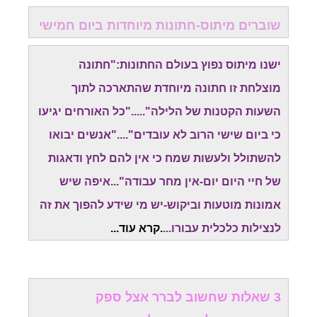
שוברים מיתוס-חתונות מיוחדות ביום חמישי
ישנו מיתוס נפוץ בעולם החתונות:"חתונה
מוצלחת זו חתונה מיוחדת שהתארכה לתוך
השעות הקטנות של הלילה"....."כל האורחים יגיעו
כי ביום שישי הרוב לא עובדים"...."אנשים יבואו
להשתולל ולעשות שמח כי אין להם לחץ ודאגות
של חיי היום יום-אין מחר עבודה"...איפה שיש
אמונות מוטעות וביקוש-יש מי שידע להפוך את זה
לנצילות כלכלית עבורו...
.
קרא עוד..
.
3 שאלות שחשוב לברר אצל ספק