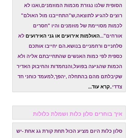
הסופית שלנו נגזרת מכמות המוזמנים,ואנו לא
רוצים להגיע לתוצאה,ש"התחייבנו מול האולם"
לכמות מסויימת של מוזמנים והיו "חסרים
אורחים"...
האולמות אירועים או גני האירועים
לא
סלחניים ורחמניים בנושא.הם יחייבו אותכם
כספית לפי כמות האנשים שהתחייבתם אליה ולא
הכמות שהגיעה בפועל,והנחמדות והחיבוק האדיר
שקיבלתם מהם בהתחלה ,יהפך,למעמד כוחני חד
צדדי.
.קרא עוד...
איך בוחרים סלון כלות ושמלת כלולות
סלון כלות היום מציע הכול תחת קורת גג אחת -יש