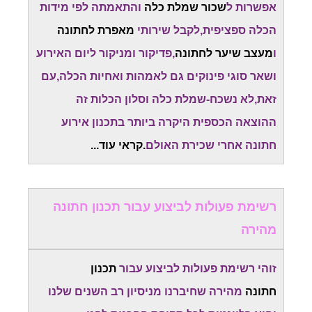
אפשרות ל
שכור שמלת כלה
והתאמתה לפי מידות
הכלה ספציפית,לקבל שירותי
מאפרת לחתונה
ו
מעצב שיער לחתונה
,פדיקור ומניקור ליום האירוע
ושאר סוגי פינוקים גם לאמהות ואחיות הכלה,עם
זאת,לא נשכח-שמלת כלה וסלון הכלות זה
ההוצאה הכספית היקרה ביותר בתכנון אירוע
חתונה אחרי שכירת האולם
.קראי עוד...
רשימת פעולות לביצוע עבור תכנון חתונה
מהירה
זוהי רשימת פעולות לביצוע עבור
תכנון
חתונה
מהירה שחיברנו מניסיון רב השנים שלנו