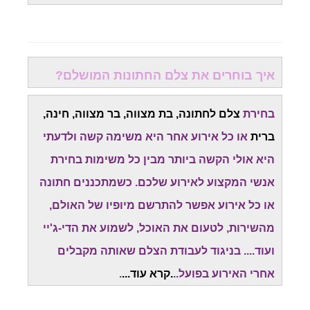
איך בוחרים את צלם החתונות המושלם?
בחירת
צלם לחתונה, בת מצווה, בר מצווה, חינה,
ברית
או כל אירוע אחר היא משימה קשה ולדעתי
היא אולי הקשה ביותר מבין כל משימות בחירת
אנשי המקצוע לאירוע שלכם. כשמתכננים חתונה
או כל אירוע אפשר להתרשם מיופיו של האולם,
מהשירות, לטעום את האוכל, לשמוע את הדי-ג'יי
ועוד.... בניגוד לעבודת הצלם שאותה מקבלים
אחרי האירוע בפועל..
.
קרא עוד
...
.