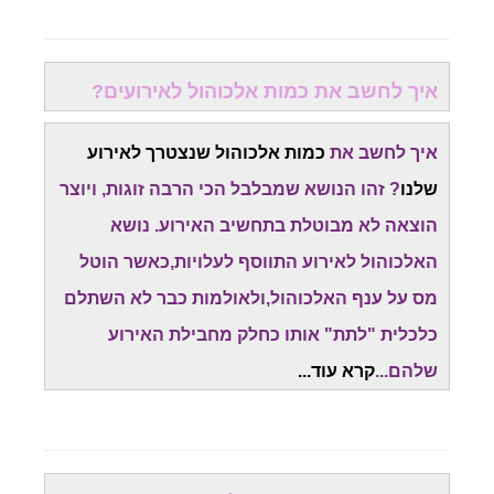
איך לחשב את כמות אלכוהול לאירועים?
איך לחשב את
כמות אלכוהול שנצטרך לאירוע
שלנו
? זהו הנושא שמבלבל הכי הרבה זוגות, ויוצר
הוצאה לא מבוטלת בתחשיב האירוע. נושא
האלכוהול לאירוע התווסף לעלויות,כאשר הוטל
מס על ענף האלכוהול,ולאולמות כבר לא השתלם
כלכלית "לתת" אותו כחלק מחבילת האירוע
שלהם...
קרא עוד...