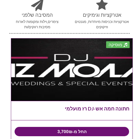
אטרקציות וגימיקים
המסיבה שלפני
אטרקציות וכניסות מיוחדות, מגנטים
צימרים,וילות ומקומות לארוח
וזיקוקים
מסיבות רווקים/ות
מוסיקה
חתונה חמה אש-DJ רז מועלמי
החל מ-3,700₪