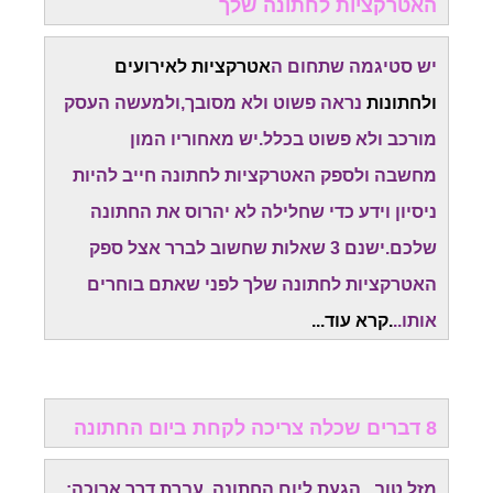
האטרקציות לחתונה שלך
יש סטיגמה שתחום ה
אטרקציות לאירועים
ולחתונות
נראה פשוט ולא מסובך,ולמעשה העסק
מורכב ולא פשוט בכלל.יש מאחוריו המון
מחשבה
ולספק האטרקציות לחתונה חייב להיות
ניסיון וידע כדי שחלילה לא יהרוס את החתונה
שלכם.
ישנם 3 שאלות שחשוב לברר אצל ספק
האטרקציות לחתונה שלך לפני שאתם בוחרים
אותו..
.קרא עוד...
8 דברים שכלה צריכה לקחת ביום החתונה
מזל טוב...הגעת ליום החתונה. עברת דרך ארוכה: