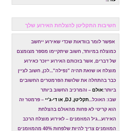
חשיבות התקליטן להצלחת האירוע שלך
אפשר לומר בוודאות שכדי שאירוע ייחשב
כמוצלח במיוחד, חשוב שיתקיימו מספר מצומצם
של דברים, אשר בזכותם האירוע ייזכר כאירוע
מוצלח או שזאת תהיה "נפילה"...לכן, חשוב לציין
כבר בהתחלה את שלושת הפרמטרים החשובים
ביותר:
אולם
– והמרכיב החשוב ביותר
שבו: האוכל...
תקליטן, DJ, או די-ג'יי
– פרמטר זה
הוא קריטי לא פחות מהאולם בהצלחת
האירוע...גיל המוזמנים – לאירוע מוצלח הרכב
המוזמנים צריך להיות שלפחות 40% מהמוזמנים