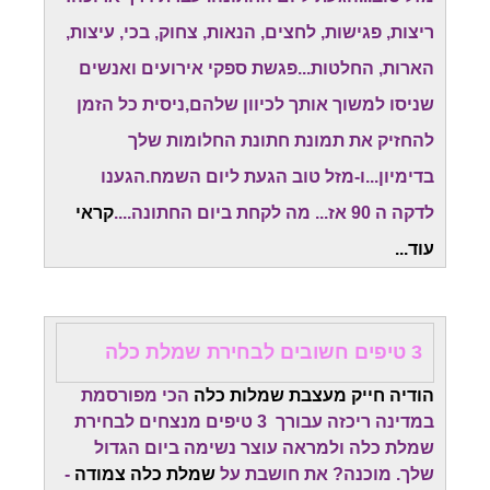
ריצות, פגישות, לחצים, הנאות, צחוק, בכי, עיצות,
הארות, החלטות...פגשת ספקי אירועים ואנשים
שניסו למשוך אותך לכיוון שלהם,ניסית כל הזמן
להחזיק את תמונת חתונת החלומות שלך
בדימיון...ו-מזל טוב הגעת ליום השמח.
הגענו
לדקה ה 90 אז... מה לקחת ביום החתונה....
קראי
עוד...
3 טיפים חשובים לבחירת שמלת כלה
הודיה חייק מעצבת שמלות כלה
הכי מפורסמת
במדינה ריכזה עבורך 3 טיפים מנצחים לבחירת
שמלת כלה ולמראה עוצר נשימה ביום הגדול
שלך. מוכנה? את חושבת על
שמלת כלה צמודה
-