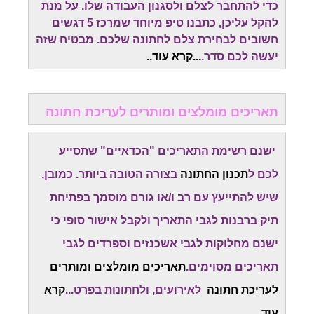
כדי להתחבר לצלם ולסגנון העבודה שלו. על מנת
להקל עליכן, כתבנו טיפ מיוחד שמרכז 5 דגשים
חשובים לבחירת צלם לחתונה שלכם. מבטיח שזה
יעשה לכם סדר.
...
קרא עוד.
.
תאריכים מומלצים ומותרים לעריכת חתונה
ישנם רשימת התאריכים "הכדאיים" שתסייע
לכם ל
תכנון החתונה
בצורה הטובה ביותר. כמובן,
שיש להתייעץ עם רב ו/או גורם מוסמך בפתיחת
תיק ברבנות לגבי התאריך ולקבל אישור סופי כי
ישנם מחלוקות לגבי אשכנזים וספרדים לגבי
תאריכים מסוימים.
תאריכים מומלצים ומותרים
לעריכת חתונה
לאירועים, ולחתונות בפרט...
קרא
עוד..
.