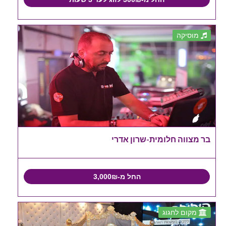
מוסיקה
בר מצווה חלומית-שרון אדרי
החל מ-3,000₪
מקום לחגוג