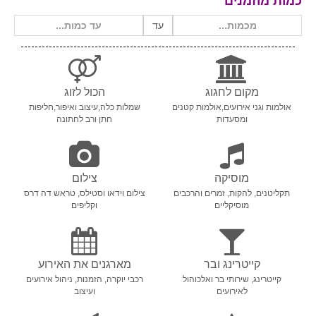
כמות מוזמנים
עד
מקום לחגוג
הכול לזוג
אולמות וגני אירועים,אולמות קטנים
שמלות כלה,עיצוב ואיפור,חליפות
ומסעדות
חתן ורב לחתונה
מוסיקה
צילום
תקליטנים, להקות, זמרים והרכבים
צילום וידאו וסטילס, טראש דה דרס
מוסיקליים
וקליפים
קייטרינג ובר
מארגנים את האירוע
קייטרינג, שירותי בר ואלכוהול
רכבי יוקרה, הזמנות, ניהול אירועים
לאירועים
ועיצוב